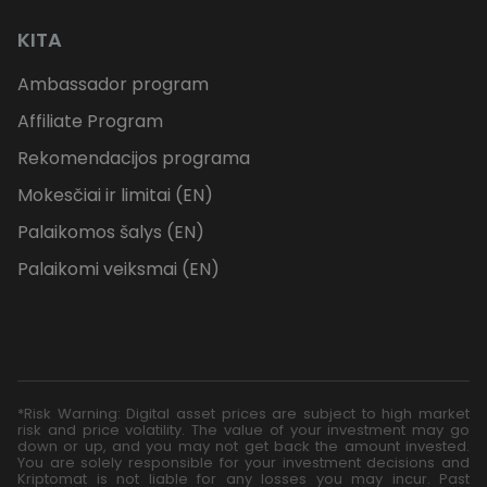
KITA
Ambassador program
Affiliate Program
Rekomendacijos programa
Mokesčiai ir limitai (EN)
Palaikomos šalys (EN)
Palaikomi veiksmai (EN)
*Risk Warning: Digital asset prices are subject to high market
risk and price volatility. The value of your investment may go
down or up, and you may not get back the amount invested.
You are solely responsible for your investment decisions and
Kriptomat is not liable for any losses you may incur. Past