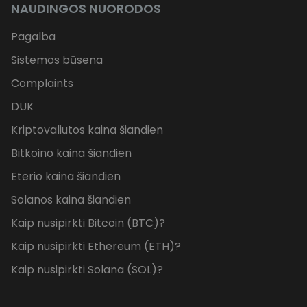
NAUDINGOS NUORODOS
Pagalba
Sistemos būsena
Complaints
DUK
Kriptovaliutos kaina šiandien
Bitkoino kaina šiandien
Eterio kaina šiandien
Solanos kaina šiandien
Kaip nusipirkti Bitcoin (BTC)?
Kaip nusipirkti Ethereum (ETH)?
Kaip nusipirkti Solana (SOL)?