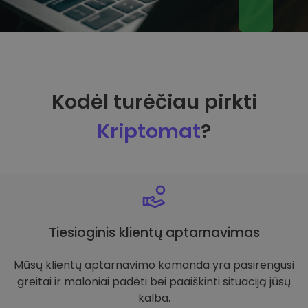
Kodėl turėčiau pirkti
Kriptomat
?
Tiesioginis klientų aptarnavimas
Mūsų klientų aptarnavimo komanda yra pasirengusi
greitai ir maloniai padėti bei paaiškinti situaciją jūsų
kalba.