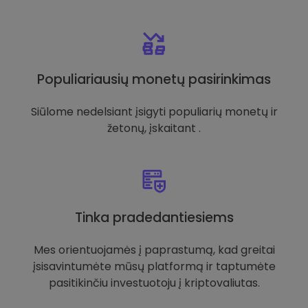
Populiariausių monetų pasirinkimas
Siūlome nedelsiant įsigyti populiarių monetų ir
žetonų, įskaitant .
Tinka pradedantiesiems
Mes orientuojamės į paprastumą, kad greitai
įsisavintumėte mūsų platformą ir taptumėte
pasitikinčiu investuotoju į kriptovaliutas.