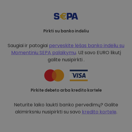
Pirkti su banko indėliu
Saugiai ir patogiai
perveskite lėšas banko indėliu su
Momentiniu SEPA palaikymu
. Už savo EURO likutį
galite nusipirkti .
Pirkite debeto arba kredito kortele
Neturite laiko laukti banko pervedimų? Galite
akimirksniu nusipirkti su savo
kredito kortele
.