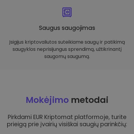
Saugus saugojimas
Įsigijus kriptovaliutos suteikiame saugų ir patikimą
saugyklos neprisijungus sprendimą, užtikrinantį
saugomų saugumą.
Mokėjimo
metodai
Pirkdami EUR Kriptomat platformoje, turite
prieigą prie įvairių visiškai saugių parinkčių: