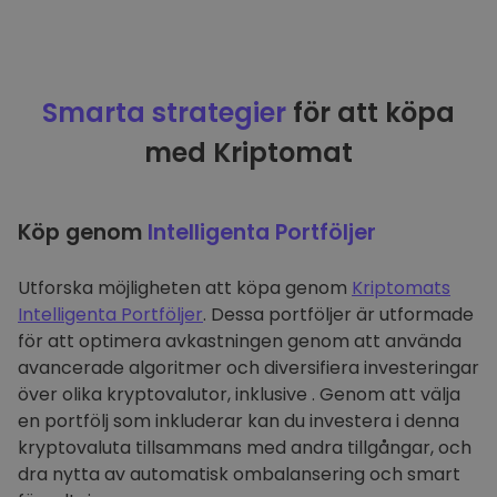
Smarta strategier
för att köpa
med Kriptomat
Köp genom
Intelligenta Portföljer
Utforska möjligheten att köpa genom
Kriptomats
Intelligenta Portföljer
. Dessa portföljer är utformade
för att optimera avkastningen genom att använda
avancerade algoritmer och diversifiera investeringar
över olika kryptovalutor, inklusive . Genom att välja
en portfölj som inkluderar kan du investera i denna
kryptovaluta tillsammans med andra tillgångar, och
dra nytta av automatisk ombalansering och smart