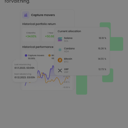
förvaltning.