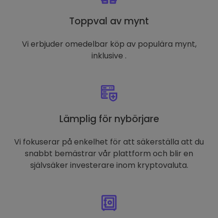
Toppval av mynt
Vi erbjuder omedelbar köp av populära mynt,
inklusive .
Lämplig för nybörjare
Vi fokuserar på enkelhet för att säkerställa att du
snabbt bemästrar vår plattform och blir en
självsäker investerare inom kryptovaluta.