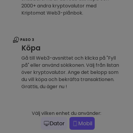
2000+ andra kryptovalutor med
Kriptomat Web3-plånbok.
PASO 3
Köpa
Gå till Web3-avsnittet och klicka på "Fyll
på" eller använd sökikonen. Välj från listan
över kryptovalutor. Ange det belopp som
du vill köpa och bekräfta transaktionen.
Grattis, du äger nu !
Välj vilken enhet du använder:
Dator
Mobil