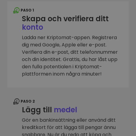
PASO 1
Skapa och verifiera ditt
konto
Ladda ner Kriptomat-appen. Registrera
dig med Google, Apple eller e-post.
Verifiera din e-post, ditt telefonnummer
och din identitet. Grattis, du har låst upp
den fulla potentialen i Kriptomat-
plattformen inom några minuter!
PASO 2
Lägg till
medel
Gör en bankinsättning eller använd ditt
kreditkort för att lägga till pengar ännu
snabbare. Nu är du redo att köpa och