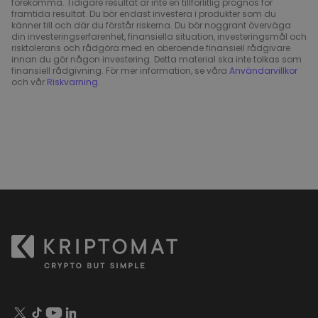
förekomma. Tidigare resultat är inte en tillförlitlig prognos för
framtida resultat. Du bör endast investera i produkter som du
känner till och där du förstår riskerna. Du bör noggrant överväga
din investeringserfarenhet, finansiella situation, investeringsmål och
risktolerans och rådgöra med en oberoende finansiell rådgivare
innan du gör någon investering. Detta material ska inte tolkas som
finansiell rådgivning. För mer information, se våra
Användarvillkor
och vår
Riskvarning
.