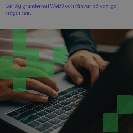
Lär dig grunderna i Web3 och få svar på vanliga
frågor här
.