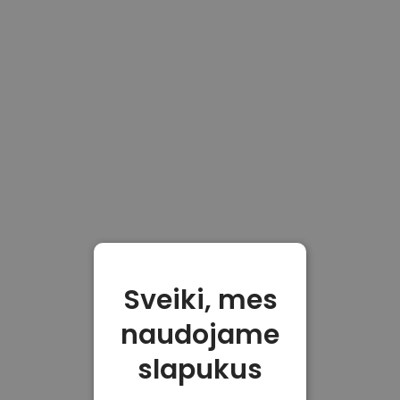
Sveiki, mes
naudojame
slapukus