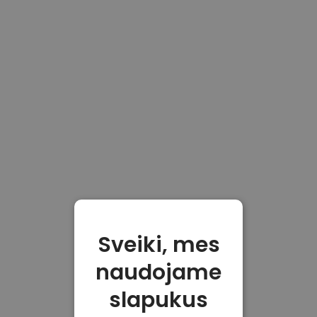
Sveiki, mes
naudojame
slapukus