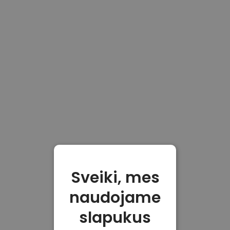
Sveiki, mes
naudojame
slapukus