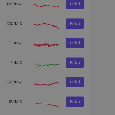
Pirkti
132.7M €
Pirkti
120.7M €
Pirkti
134.0M €
Pirkti
71.1M €
Pirkti
662.7M €
Pirkti
12.7M €