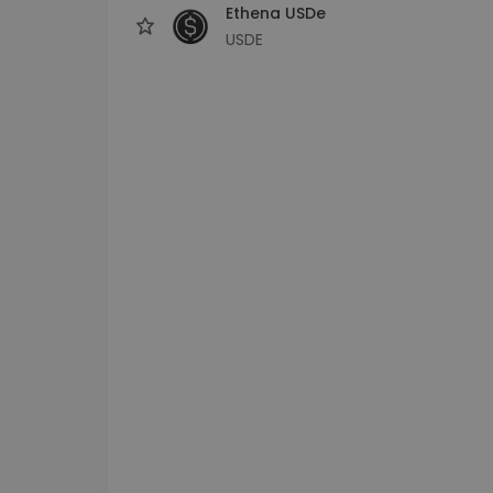
Ethena USDe
USDE