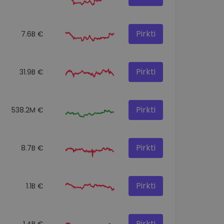
Pirkti
7.6B €
Pirkti
31.9B €
Pirkti
538.2M €
Pirkti
8.7B €
Pirkti
1.1B €
Pirkti
1.4B €