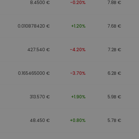
8.4500 €
-0.20%
7.8B €
0.010878420 €
+1.20%
7.6B €
427.540 €
-4.20%
7.2B €
0.165465000 €
-3.70%
6.2B €
313.570 €
+1.90%
5.9B €
48.450 €
+0.80%
5.7B €