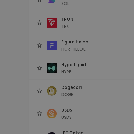
SOL
TRON
TRX
Figure Heloc
FIGR_HELOC
Hyperliquid
HYPE
Dogecoin
DOGE
USDS
USDS
LEO Token