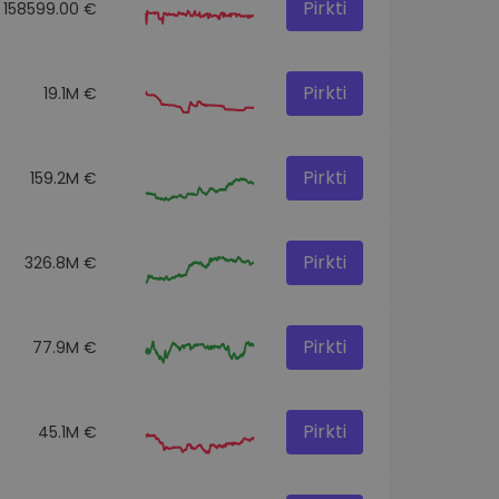
Pirkti
158599.00 €
Pirkti
19.1M €
Pirkti
159.2M €
Pirkti
326.8M €
Pirkti
77.9M €
Pirkti
45.1M €