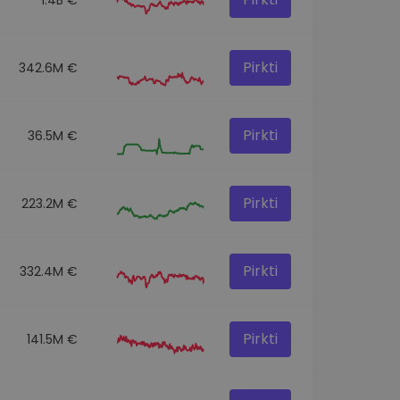
Pirkti
342.6M €
Pirkti
36.5M €
Pirkti
223.2M €
Pirkti
332.4M €
Pirkti
141.5M €