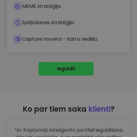
MEME stratēģija
Spēļošanas stratēģija
Capture movers - katru nedēļu
Ieguldīt
Ko par tiem saka
klienti
?
Ar Kriptomat Inteliģento portfeli ieguldīšana