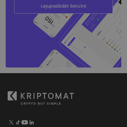
Lejupielādēt lietotni