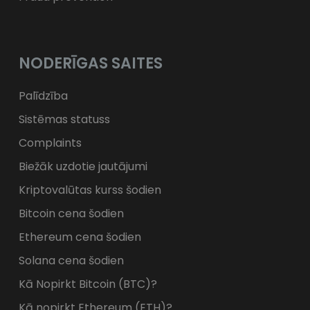
NODERĪGAS SAITES
Palīdzība
Sistēmas statuss
Complaints
Biežāk uzdotie jautājumi
Kriptovalūtas kurss šodien
Bitcoin cena šodien
Ethereum cena šodien
Solana cena šodien
Kā Nopirkt Bitcoin (BTC)?
Kā nopirkt Ethereum (ETH)?