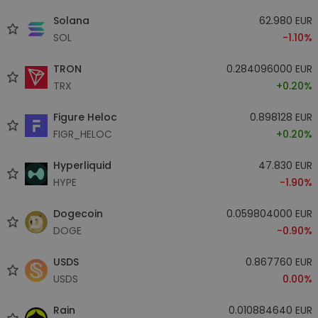
Solana
62.980 EUR
SOL
-1.10%
TRON
0.284096000 EUR
TRX
+0.20%
Figure Heloc
0.898128 EUR
FIGR_HELOC
+0.20%
Hyperliquid
47.830 EUR
HYPE
-1.90%
Dogecoin
0.059804000 EUR
DOGE
-0.90%
USDS
0.867760 EUR
USDS
0.00%
Rain
0.010884640 EUR