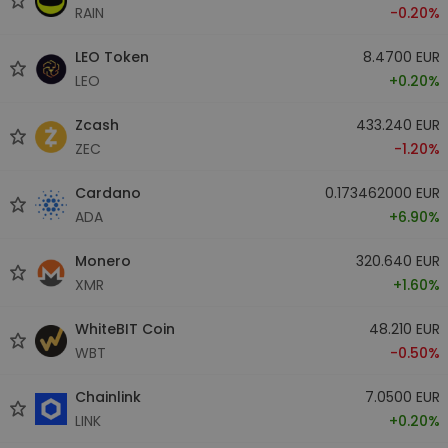
RAIN
-0.20%
LEO Token
8.4700 EUR
LEO
+0.20%
Zcash
433.240 EUR
ZEC
-1.20%
Cardano
0.173462000 EUR
ADA
+6.90%
Monero
320.640 EUR
XMR
+1.60%
WhiteBIT Coin
48.210 EUR
WBT
-0.50%
Chainlink
7.0500 EUR
LINK
+0.20%