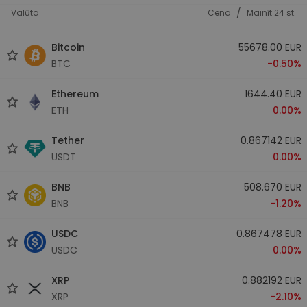
/
Valūta
Cena
Mainīt 24 st.
Bitcoin
55678.00 EUR
BTC
-0.50%
Ethereum
1644.40 EUR
ETH
0.00%
Tether
0.867142 EUR
USDT
0.00%
BNB
508.670 EUR
BNB
-1.20%
USDC
0.867478 EUR
USDC
0.00%
XRP
0.882192 EUR
XRP
-2.10%