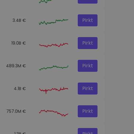
Pirkt
3.4B €
Pirkt
19.0B €
Pirkt
489.3M €
Pirkt
4.1B €
Pirkt
757.0M €
Pirkt
1.3B €