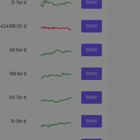
Pirkt
21.7M €
Pirkt
424918.00 €
Pirkt
98.5M €
Pirkt
198.1M €
Pirkt
69.7M €
Pirkt
15.0M €