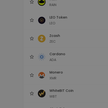
RAIN
LEO Token
LEO
Zcash
ZEC
Cardano
ADA
Monero
XMR
WhiteBIT Coin
WBT