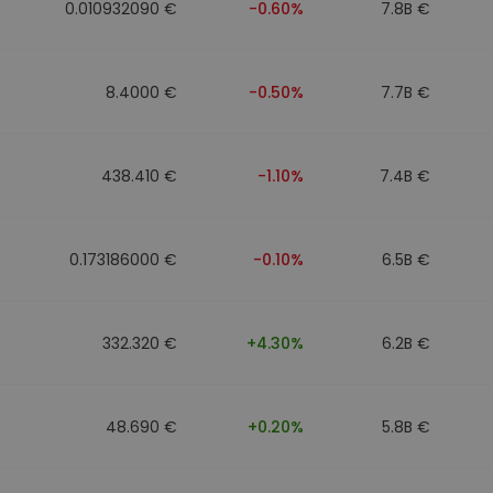
0.010932090 €
-0.60%
7.8B €
8.4000 €
-0.50%
7.7B €
438.410 €
-1.10%
7.4B €
0.173186000 €
-0.10%
6.5B €
332.320 €
+4.30%
6.2B €
48.690 €
+0.20%
5.8B €