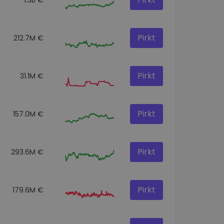
Pirkt
212.7M €
Pirkt
31.1M €
Pirkt
157.0M €
Pirkt
293.6M €
Pirkt
179.6M €