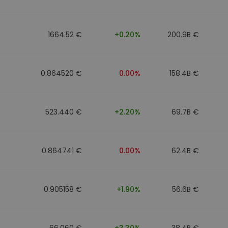
1664.52 €
+0.20%
200.9B €
0.864520 €
0.00%
158.4B €
523.440 €
+2.20%
69.7B €
0.864741 €
0.00%
62.4B €
0.905158 €
+1.90%
56.6B €
66.060 €
+3.30%
38.4B €