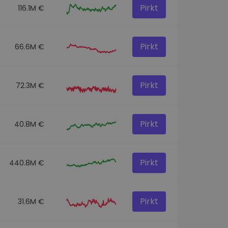
Pirkt
116.1M €
Pirkt
66.6M €
Pirkt
72.3M €
Pirkt
40.8M €
Pirkt
440.8M €
Pirkt
31.6M €