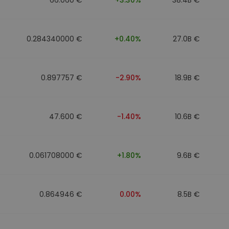
0.284340000 €
+0.40%
27.0B €
0.897757 €
-2.90%
18.9B €
47.600 €
-1.40%
10.6B €
0.061708000 €
+1.80%
9.6B €
0.864946 €
0.00%
8.5B €