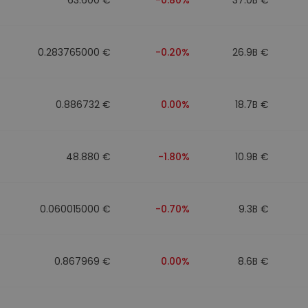
0.283765000 €
-0.20%
26.9B €
0.886732 €
0.00%
18.7B €
48.880 €
-1.80%
10.9B €
0.060015000 €
-0.70%
9.3B €
0.867969 €
0.00%
8.6B €