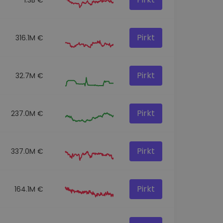
Pirkt
316.1M €
Pirkt
32.7M €
Pirkt
237.0M €
Pirkt
337.0M €
Pirkt
164.1M €