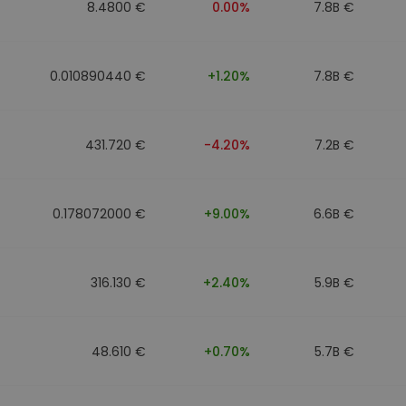
8.4800 €
0.00%
7.8B €
0.010890440 €
+1.20%
7.8B €
431.720 €
-4.20%
7.2B €
0.178072000 €
+9.00%
6.6B €
316.130 €
+2.40%
5.9B €
48.610 €
+0.70%
5.7B €