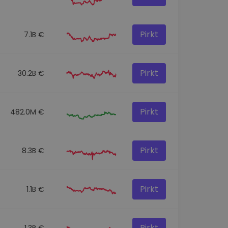
Pirkt
7.1B €
Pirkt
30.2B €
Pirkt
482.0M €
Pirkt
8.3B €
Pirkt
1.1B €
Pirkt
1.3B €