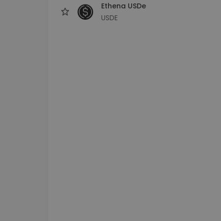
Ethena USDe
USDE