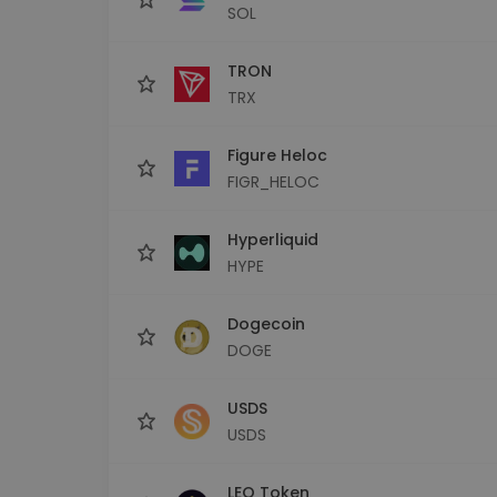
SOL
TRON
TRX
Figure Heloc
FIGR_HELOC
Hyperliquid
HYPE
Dogecoin
DOGE
USDS
USDS
LEO Token