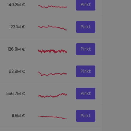
Pirkt
140.2M €
Pirkt
122.1M €
Pirkt
126.8M €
Pirkt
63.9M €
Pirkt
556.7M €
Pirkt
11.5M €