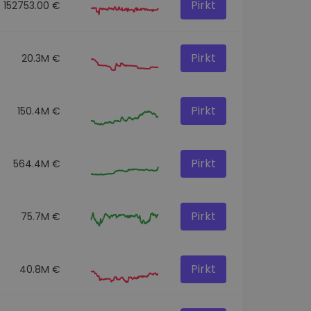
Pirkt
152753.00 €
Pirkt
20.3M €
Pirkt
150.4M €
Pirkt
564.4M €
Pirkt
75.7M €
Pirkt
40.8M €