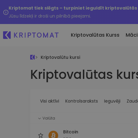
Kriptomat tiek slēgts – turpiniet ieguldīt kriptovalūtās
Jūsu līdzekļi ir droši un pilnībā pieejami.
Kriptovalūtas Kurss
Māci
Kriptovalūtu kursi
Pirkt un pārdot kripto
Kriptovalūtas kur
Visas cenas
Tikko 
Pērciet vairāk nekā 300
Vairāk nekā 300 kriptovalūtu
Nesen 
kriptovalūtas
Ja es
Lielākie Ieguvēji un Zaudētāji
Kripto maiņa
vērtī
Atrodiet investīciju iespējas
Vairāk nekā 1000 valūtu pā
...šodi
iespējas
Visi aktīvi
Kontrolsaraksts
Ieguvēji
Zaudē
Inteliģentie portfeļi
Gudrs veids, kā investēt
Valūta
kriptovalūtās
Kriptomat Maks
Bitcoin
Drošs un vienkāršs kriptova