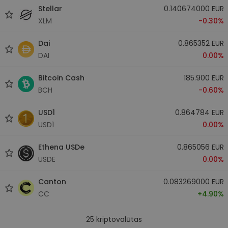
Stellar
0.140674000 EUR
XLM
-0.30%
Dai
0.865352 EUR
DAI
0.00%
Bitcoin Cash
185.900 EUR
BCH
-0.60%
USD1
0.864784 EUR
USD1
0.00%
Ethena USDe
0.865056 EUR
USDE
0.00%
Canton
0.083269000 EUR
CC
+4.90%
25
kriptovalūtas