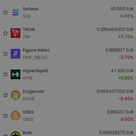
Solana
65.660 EUR
SOL
+1.30%
TRON
0.285464000 EUR
TRX
+0.70%
Figure Heloc
0.865827 EUR
FIGR_HELOC
-2.70%
Hyperliquid
47.330 EUR
HYPE
+0.80%
Dogecoin
0.060437000 EUR
DOGE
-0.40%
USDS
0.865217 EUR
USDS
0.00%
Rain
0.010939270 EUR