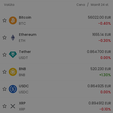
/
Valūta
Cena
Mainīt 24 st.
Bitcoin
56022.00 EUR
BTC
-0.40%
Ethereum
1655.14 EUR
ETH
-0.30%
Tether
0.864700 EUR
USDT
0.00%
BNB
520.230 EUR
BNB
+1.30%
USDC
0.864925 EUR
USDC
0.00%
XRP
0.894912 EUR
XRP
-0.10%