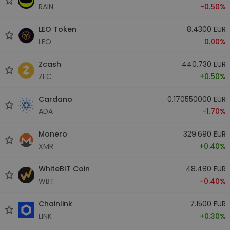
RAIN
-0.50%
LEO Token
8.4300 EUR
LEO
0.00%
Zcash
440.730 EUR
ZEC
+0.50%
Cardano
0.170550000 EUR
ADA
-1.70%
Monero
329.690 EUR
XMR
+0.40%
WhiteBIT Coin
48.480 EUR
WBT
-0.40%
Chainlink
7.1500 EUR
LINK
+0.30%