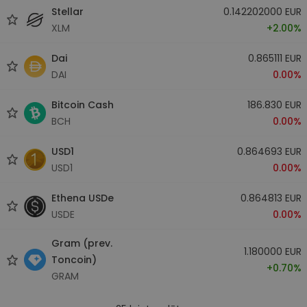
Stellar
0.142202000 EUR
XLM
+2.00%
Dai
0.865111 EUR
DAI
0.00%
Bitcoin Cash
186.830 EUR
BCH
0.00%
USD1
0.864693 EUR
USD1
0.00%
Ethena USDe
0.864813 EUR
USDE
0.00%
Gram (prev.
1.180000 EUR
Toncoin)
+0.70%
GRAM