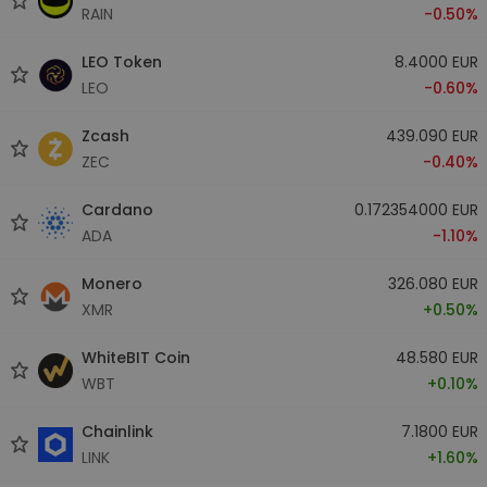
RAIN
-0.50%
LEO Token
8.4000 EUR
LEO
-0.60%
Zcash
439.090 EUR
ZEC
-0.40%
Cardano
0.172354000 EUR
ADA
-1.10%
Monero
326.080 EUR
XMR
+0.50%
WhiteBIT Coin
48.580 EUR
WBT
+0.10%
Chainlink
7.1800 EUR
LINK
+1.60%