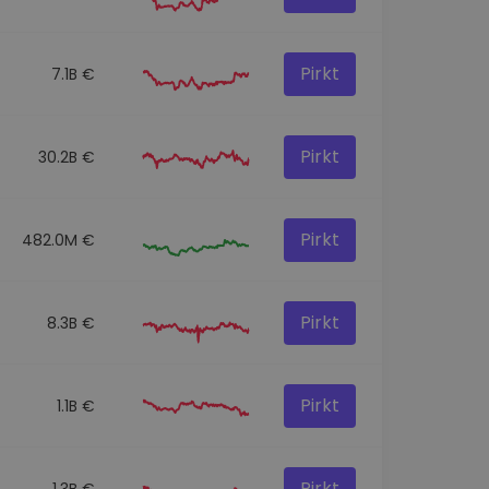
Pirkt
7.1B €
Pirkt
30.2B €
Pirkt
482.0M €
Pirkt
8.3B €
Pirkt
1.1B €
Pirkt
1.3B €