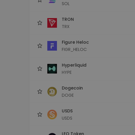
SOL
TRON
TRX
Figure Heloc
FIGR_HELOC
Hyperliquid
HYPE
Dogecoin
DOGE
USDS
USDS
LEO Token