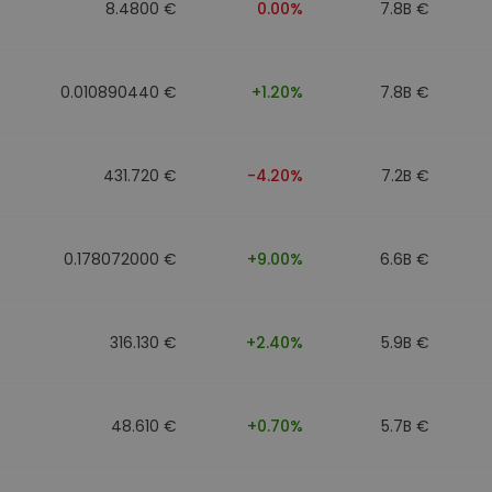
8.4800 €
0.00%
7.8B €
0.010890440 €
+1.20%
7.8B €
431.720 €
-4.20%
7.2B €
0.178072000 €
+9.00%
6.6B €
316.130 €
+2.40%
5.9B €
48.610 €
+0.70%
5.7B €