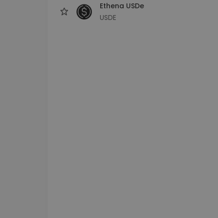
Ethena USDe
USDE