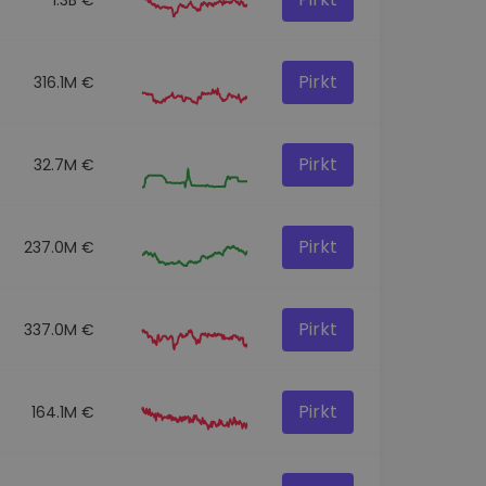
Pirkt
316.1M €
Pirkt
32.7M €
Pirkt
237.0M €
Pirkt
337.0M €
Pirkt
164.1M €