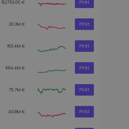
Pirkt
152753.00 €
Pirkt
20.3M €
Pirkt
150.4M €
Pirkt
564.4M €
Pirkt
75.7M €
Pirkt
40.8M €