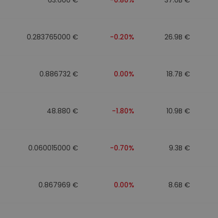
0.283765000 €
-0.20%
26.9B €
0.886732 €
0.00%
18.7B €
48.880 €
-1.80%
10.9B €
0.060015000 €
-0.70%
9.3B €
0.867969 €
0.00%
8.6B €