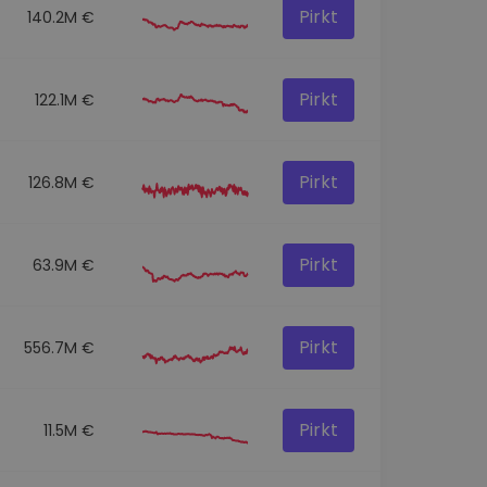
Pirkt
140.2M €
Pirkt
122.1M €
Pirkt
126.8M €
Pirkt
63.9M €
Pirkt
556.7M €
Pirkt
11.5M €