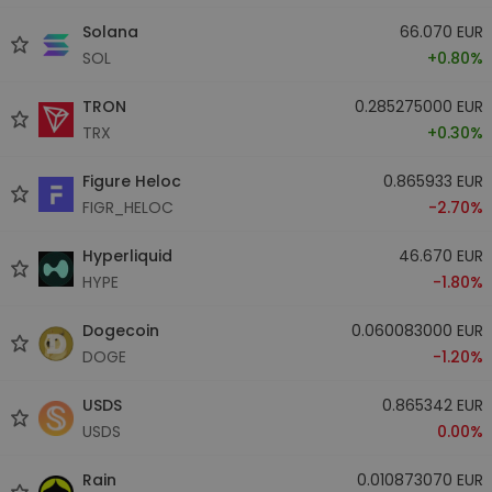
Solana
66.070 EUR
SOL
+0.80%
TRON
0.285275000 EUR
TRX
+0.30%
Figure Heloc
0.865933 EUR
FIGR_HELOC
-2.70%
Hyperliquid
46.670 EUR
HYPE
-1.80%
Dogecoin
0.060083000 EUR
DOGE
-1.20%
USDS
0.865342 EUR
USDS
0.00%
Rain
0.010873070 EUR