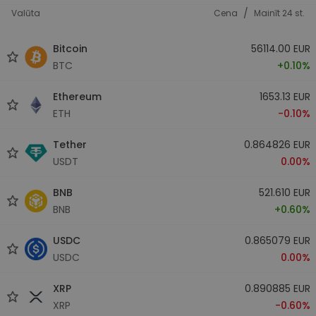
/
Valūta
Cena
Mainīt 24 st.
Bitcoin
56114.00 EUR
BTC
+0.10%
Ethereum
1653.13 EUR
ETH
-0.10%
Tether
0.864826 EUR
USDT
0.00%
BNB
521.610 EUR
BNB
+0.60%
USDC
0.865079 EUR
USDC
0.00%
XRP
0.890885 EUR
XRP
-0.60%