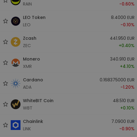
RAIN
-0.60%
LEO Token
8.4000 EUR
LEO
-0.10%
Zcash
441.950 EUR
ZEC
+0.40%
Monero
340.910 EUR
XMR
+4.10%
Cardano
0.168375000 EUR
ADA
-1.20%
WhiteBIT Coin
48.510 EUR
WBT
+0.10%
Chainlink
7.0900 EUR
LINK
-0.90%