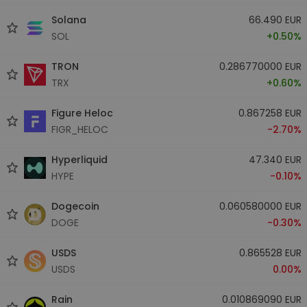
Solana
66.490 EUR
SOL
+0.50%
TRON
0.286770000 EUR
TRX
+0.60%
Figure Heloc
0.867258 EUR
FIGR_HELOC
-2.70%
Hyperliquid
47.340 EUR
HYPE
-0.10%
Dogecoin
0.060580000 EUR
DOGE
-0.30%
USDS
0.865528 EUR
USDS
0.00%
Rain
0.010869090 EUR