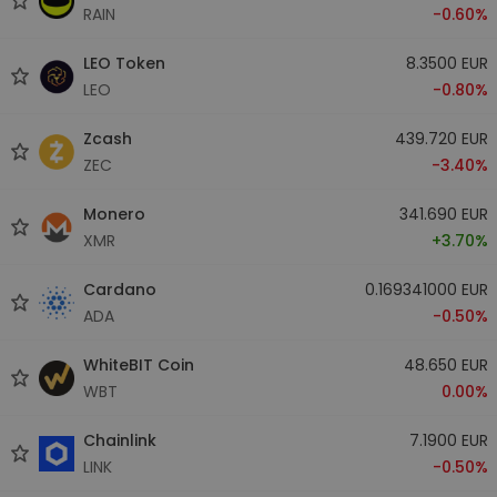
RAIN
-0.60%
LEO Token
8.3500 EUR
LEO
-0.80%
Zcash
439.720 EUR
ZEC
-3.40%
Monero
341.690 EUR
XMR
+3.70%
Cardano
0.169341000 EUR
ADA
-0.50%
WhiteBIT Coin
48.650 EUR
WBT
0.00%
Chainlink
7.1900 EUR
LINK
-0.50%