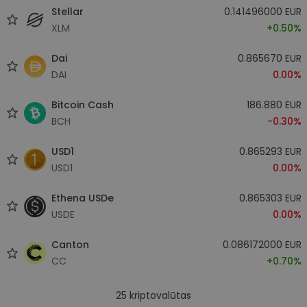
Stellar
0.141496000 EUR
XLM
+0.50%
Dai
0.865670 EUR
DAI
0.00%
Bitcoin Cash
186.880 EUR
BCH
-0.30%
USD1
0.865293 EUR
USD1
0.00%
Ethena USDe
0.865303 EUR
USDE
0.00%
Canton
0.086172000 EUR
CC
+0.70%
25
kriptovalūtas