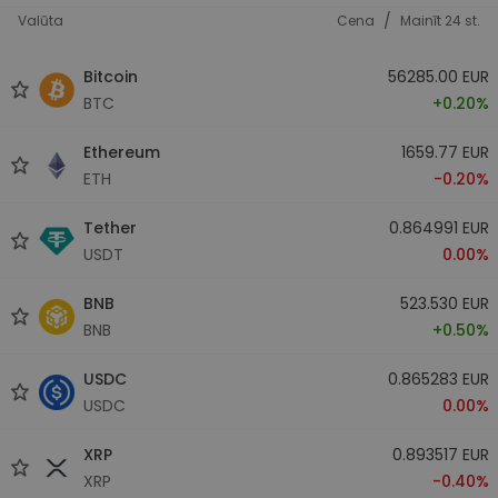
/
Valūta
Cena
Mainīt 24 st.
Bitcoin
56285.00 EUR
BTC
+0.20%
Ethereum
1659.77 EUR
ETH
-0.20%
Tether
0.864991 EUR
USDT
0.00%
BNB
523.530 EUR
BNB
+0.50%
USDC
0.865283 EUR
USDC
0.00%
XRP
0.893517 EUR
XRP
-0.40%