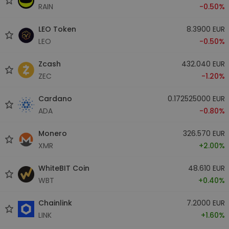
RAIN
-0.50%
LEO Token
8.3900 EUR
LEO
-0.50%
Zcash
432.040 EUR
ZEC
-1.20%
Cardano
0.172525000 EUR
ADA
-0.80%
Monero
326.570 EUR
XMR
+2.00%
WhiteBIT Coin
48.610 EUR
WBT
+0.40%
Chainlink
7.2000 EUR
LINK
+1.60%