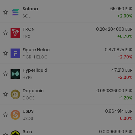
Solana
65.050 EUR
SOL
+2.00%
TRON
0.284204000 EUR
TRX
+0.70%
Figure Heloc
0.870825 EUR
FIGR_HELOC
-2.70%
Hyperliquid
47.210 EUR
HYPE
-3.00%
Dogecoin
0.060836000 EUR
DOGE
+1.20%
USDS
0.864914 EUR
USDS
0.00%
Rain
0.010969910 EUR