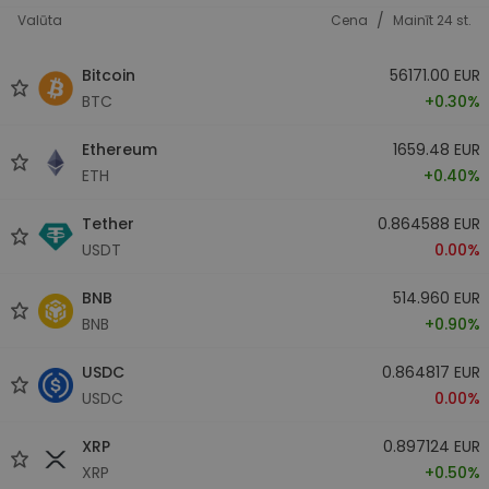
/
Valūta
Cena
Mainīt 24 st.
Bitcoin
56171.00 EUR
BTC
+0.30%
Ethereum
1659.48 EUR
ETH
+0.40%
Tether
0.864588 EUR
USDT
0.00%
BNB
514.960 EUR
BNB
+0.90%
USDC
0.864817 EUR
USDC
0.00%
XRP
0.897124 EUR
XRP
+0.50%