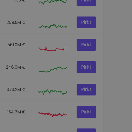
Pirkt
269.5M €
Pirkt
561.0M €
Pirkt
246.0M €
Pirkt
373.2M €
Pirkt
154.7M €