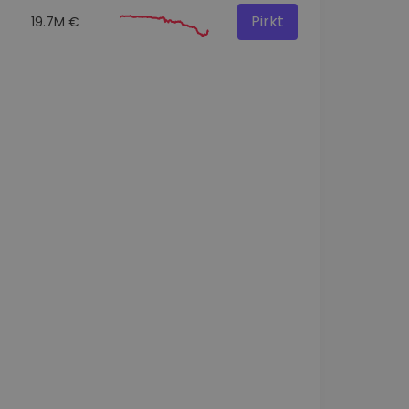
Pirkt
19.7M €