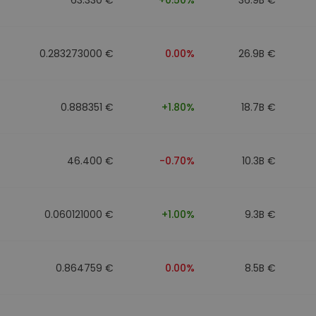
0.283273000 €
0.00%
26.9B €
0.888351 €
+1.80%
18.7B €
46.400 €
-0.70%
10.3B €
0.060121000 €
+1.00%
9.3B €
0.864759 €
0.00%
8.5B €