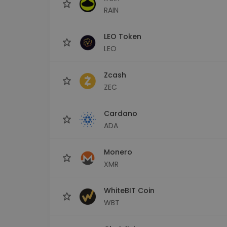
RAIN
LEO Token
LEO
Zcash
ZEC
Cardano
ADA
Monero
XMR
WhiteBIT Coin
WBT