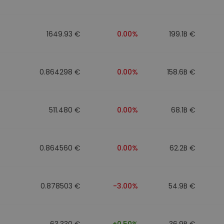
1649.93 €
0.00%
199.1B €
0.864298 €
0.00%
158.6B €
511.480 €
0.00%
68.1B €
0.864560 €
0.00%
62.2B €
0.878503 €
-3.00%
54.9B €
63.330 €
+0.50%
36.9B €