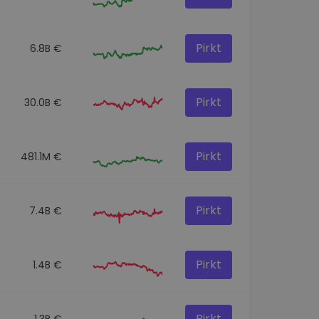
Pirkt
6.8B €
Pirkt
30.0B €
Pirkt
481.1M €
Pirkt
7.4B €
Pirkt
1.4B €
Pirkt
1.3B €