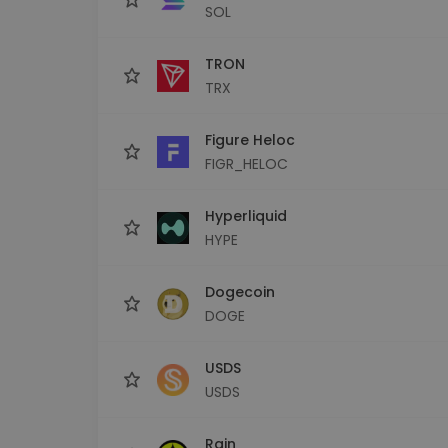
SOL
TRON
TRX
Figure Heloc
FIGR_HELOC
Hyperliquid
HYPE
Dogecoin
DOGE
USDS
USDS
Rain