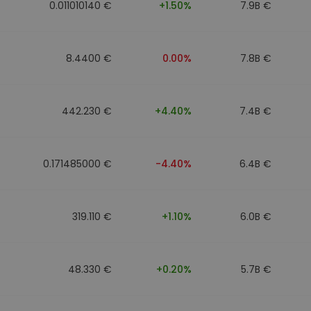
0.011010140 €
+1.50%
7.9B €
8.4400 €
0.00%
7.8B €
442.230 €
+4.40%
7.4B €
0.171485000 €
-4.40%
6.4B €
319.110 €
+1.10%
6.0B €
48.330 €
+0.20%
5.7B €