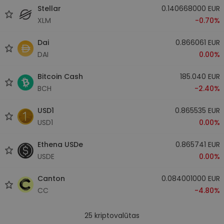
Stellar
0.140668000 EUR
XLM
-0.70%
Dai
0.866061 EUR
DAI
0.00%
Bitcoin Cash
185.040 EUR
BCH
-2.40%
USD1
0.865535 EUR
USD1
0.00%
Ethena USDe
0.865741 EUR
USDE
0.00%
Canton
0.084001000 EUR
CC
-4.80%
25
kriptovalūtas