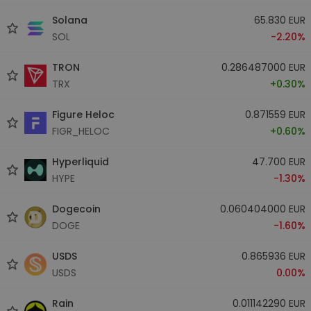
Solana
65.830 EUR
SOL
-2.20%
TRON
0.286487000 EUR
TRX
+0.30%
Figure Heloc
0.871559 EUR
FIGR_HELOC
+0.60%
Hyperliquid
47.700 EUR
HYPE
-1.30%
Dogecoin
0.060404000 EUR
DOGE
-1.60%
USDS
0.865936 EUR
USDS
0.00%
Rain
0.011142290 EUR