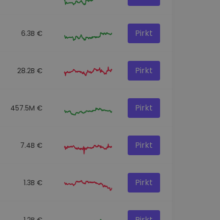
Pirkt
6.3B €
Pirkt
28.2B €
Pirkt
457.5M €
Pirkt
7.4B €
Pirkt
1.3B €
Pirkt
1.2B €