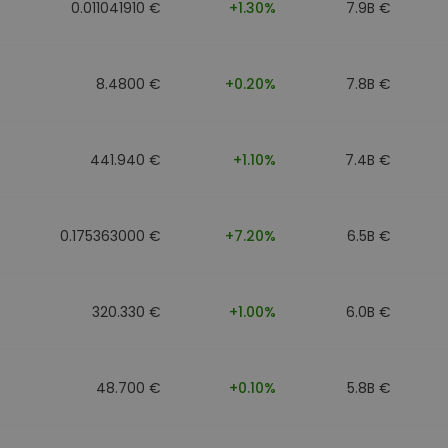
0.011041910 €
+1.30%
7.9B €
8.4800 €
+0.20%
7.8B €
441.940 €
+1.10%
7.4B €
0.175363000 €
+7.20%
6.5B €
320.330 €
+1.00%
6.0B €
48.700 €
+0.10%
5.8B €