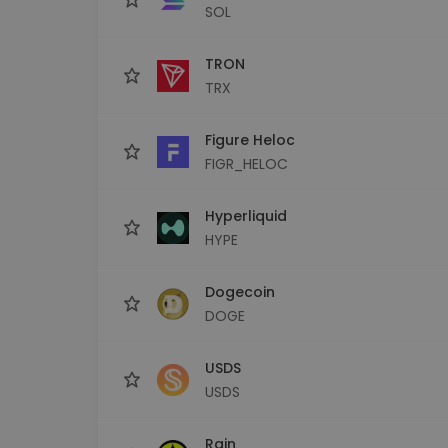
SOL
TRON
TRX
Figure Heloc
FIGR_HELOC
Hyperliquid
HYPE
Dogecoin
DOGE
USDS
USDS
Rain