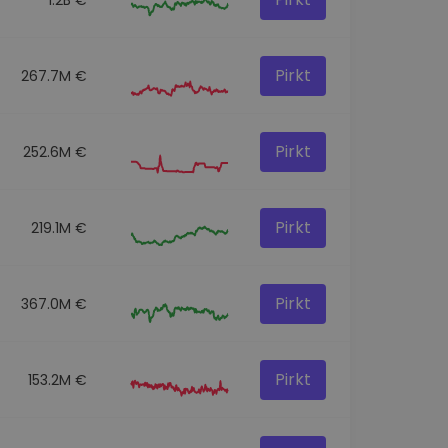
Pirkt
267.7M €
Pirkt
252.6M €
Pirkt
219.1M €
Pirkt
367.0M €
Pirkt
153.2M €