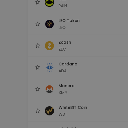
RAIN
LEO Token
LEO
Zcash
ZEC
Cardano
ADA
Monero
XMR
WhiteBIT Coin
WBT