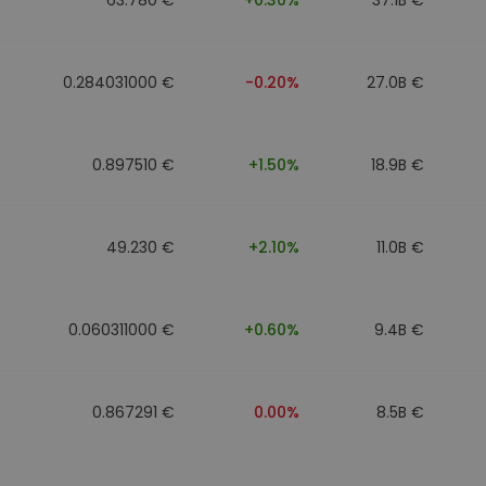
0.284031000 €
-0.20%
27.0B €
0.897510 €
+1.50%
18.9B €
49.230 €
+2.10%
11.0B €
0.060311000 €
+0.60%
9.4B €
0.867291 €
0.00%
8.5B €