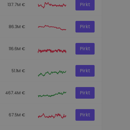
Pirkt
137.7M €
Pirkt
86.3M €
Pirkt
116.6M €
Pirkt
51.1M €
Pirkt
467.4M €
Pirkt
67.5M €