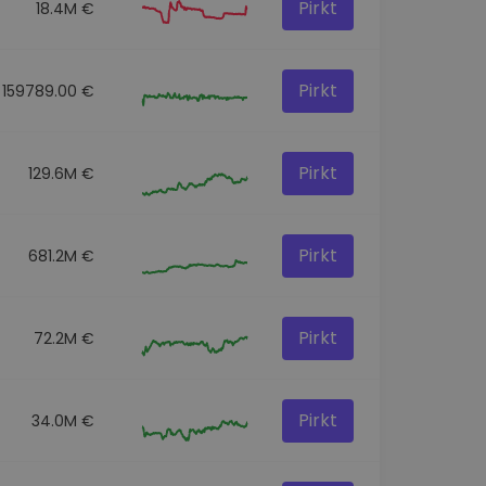
Pirkt
18.4M €
Pirkt
159789.00 €
Pirkt
129.6M €
Pirkt
681.2M €
Pirkt
72.2M €
Pirkt
34.0M €