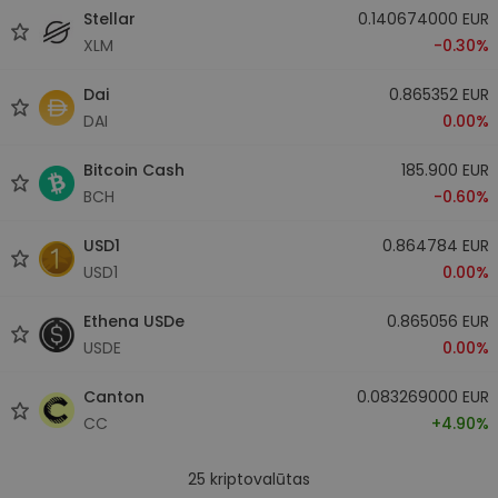
Stellar
0.140674000 EUR
XLM
-0.30%
Dai
0.865352 EUR
DAI
0.00%
Bitcoin Cash
185.900 EUR
BCH
-0.60%
USD1
0.864784 EUR
USD1
0.00%
Ethena USDe
0.865056 EUR
USDE
0.00%
Canton
0.083269000 EUR
CC
+4.90%
25
kriptovalūtas