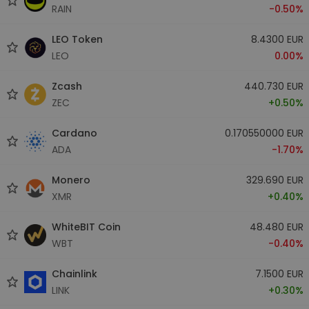
RAIN
-0.50%
LEO Token
8.4300 EUR
LEO
0.00%
Zcash
440.730 EUR
ZEC
+0.50%
Cardano
0.170550000 EUR
ADA
-1.70%
Monero
329.690 EUR
XMR
+0.40%
WhiteBIT Coin
48.480 EUR
WBT
-0.40%
Chainlink
7.1500 EUR
LINK
+0.30%