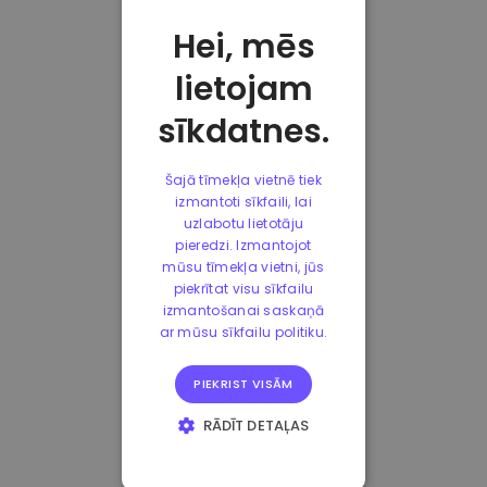
Hei, mēs
lietojam
sīkdatnes.
Šajā tīmekļa vietnē tiek
izmantoti sīkfaili, lai
uzlabotu lietotāju
pieredzi. Izmantojot
mūsu tīmekļa vietni, jūs
piekrītat visu sīkfailu
izmantošanai saskaņā
ar mūsu sīkfailu politiku.
PIEKRIST VISĀM
RĀDĪT DETAĻAS
STRIKTI
NEPIECIEŠAMIE