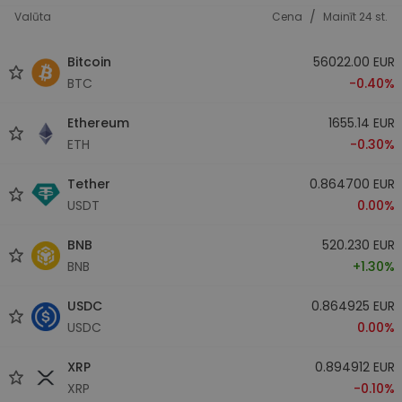
/
Valūta
Cena
Mainīt 24 st.
Bitcoin
56022.00 EUR
BTC
-0.40%
Ethereum
1655.14 EUR
ETH
-0.30%
Tether
0.864700 EUR
USDT
0.00%
BNB
520.230 EUR
BNB
+1.30%
USDC
0.864925 EUR
USDC
0.00%
XRP
0.894912 EUR
XRP
-0.10%