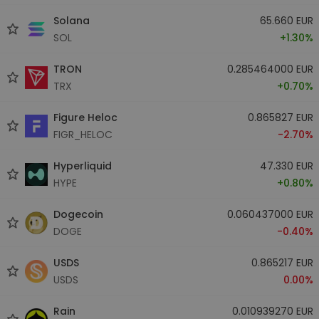
Solana
65.660 EUR
SOL
+1.30%
TRON
0.285464000 EUR
TRX
+0.70%
Figure Heloc
0.865827 EUR
FIGR_HELOC
-2.70%
Hyperliquid
47.330 EUR
HYPE
+0.80%
Dogecoin
0.060437000 EUR
DOGE
-0.40%
USDS
0.865217 EUR
USDS
0.00%
Rain
0.010939270 EUR