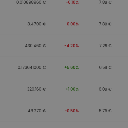
0.010898960 €
-0.10%
7.8B €
8.4700 €
0.00%
7.8B €
430.460 €
-4.20%
7.2B €
0.173641000 €
+5.60%
6.5B €
320.160 €
+1.00%
6.0B €
48.270 €
-0.50%
5.7B €