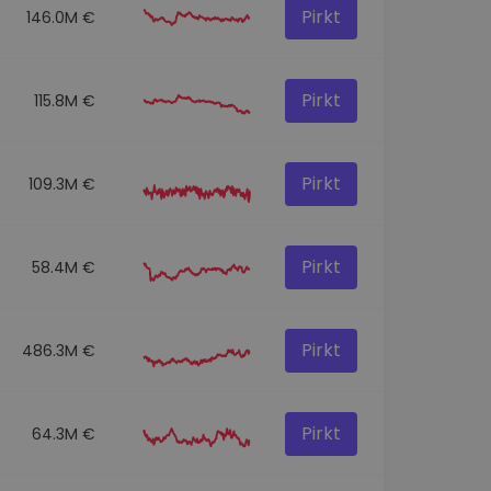
Pirkt
146.0M €
Pirkt
115.8M €
Pirkt
109.3M €
Pirkt
58.4M €
Pirkt
486.3M €
Pirkt
64.3M €