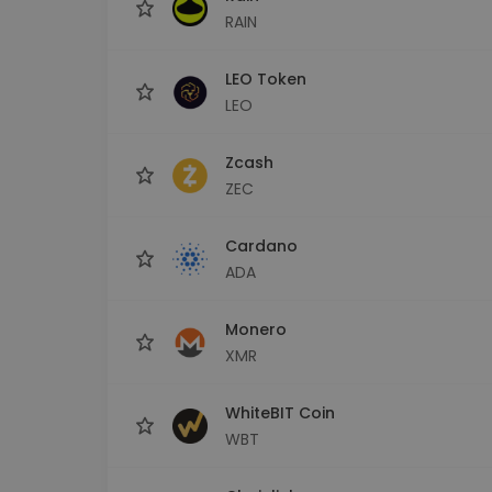
RAIN
LEO Token
LEO
Zcash
ZEC
Cardano
ADA
Monero
XMR
WhiteBIT Coin
WBT