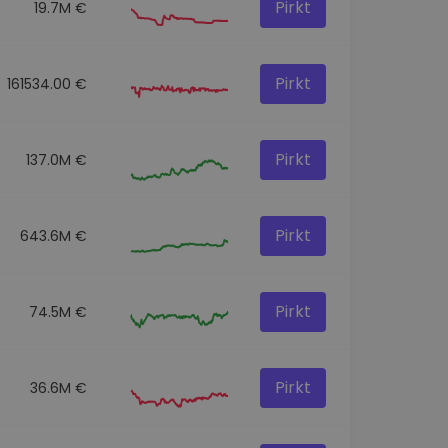
Pirkt
19.7M €
Pirkt
161534.00 €
Pirkt
137.0M €
Pirkt
643.6M €
Pirkt
74.5M €
Pirkt
36.6M €