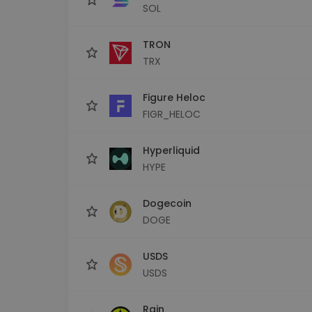
SOL
TRON
TRX
Figure Heloc
FIGR_HELOC
Hyperliquid
HYPE
Dogecoin
DOGE
USDS
USDS
Rain