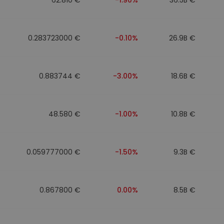
0.283723000 €
-0.10%
26.9B €
0.883744 €
-3.00%
18.6B €
48.580 €
-1.00%
10.8B €
0.059777000 €
-1.50%
9.3B €
0.867800 €
0.00%
8.5B €