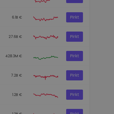
Pirkt
6.1B €
Pirkt
27.6B €
Pirkt
428.3M €
Pirkt
7.2B €
Pirkt
1.2B €
Pirkt
1.2B €