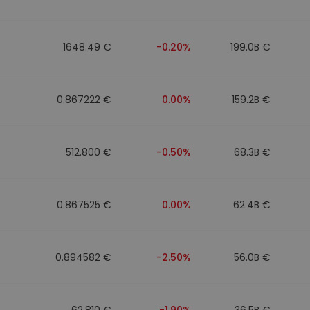
1648.49 €
-0.20%
199.0B €
0.867222 €
0.00%
159.2B €
512.800 €
-0.50%
68.3B €
0.867525 €
0.00%
62.4B €
0.894582 €
-2.50%
56.0B €
62.810 €
-1.90%
36.5B €