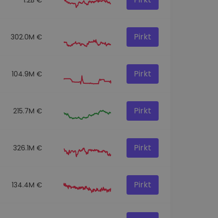
Pirkt
302.0M €
Pirkt
104.9M €
Pirkt
215.7M €
Pirkt
326.1M €
Pirkt
134.4M €