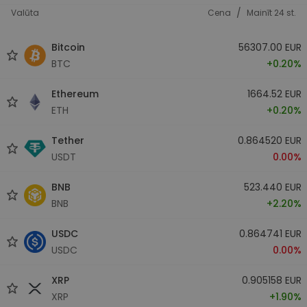
/
Valūta
Cena
Mainīt 24 st.
Bitcoin
56307.00 EUR
BTC
+0.20%
Ethereum
1664.52 EUR
ETH
+0.20%
Tether
0.864520 EUR
USDT
0.00%
BNB
523.440 EUR
BNB
+2.20%
USDC
0.864741 EUR
USDC
0.00%
XRP
0.905158 EUR
XRP
+1.90%