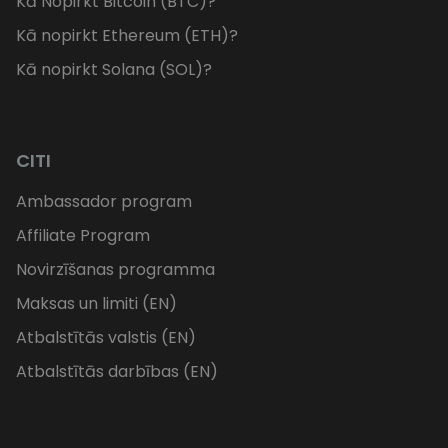
Kā Nopirkt Bitcoin (BTC)?
Kā nopirkt Ethereum (ETH)?
Kā nopirkt Solana (SOL)?
CITI
Ambassador program
Affiliate Program
Novirzīšanas programma
Maksas un limiti (EN)
Atbalstītās valstis (EN)
Atbalstītās darbības (EN)