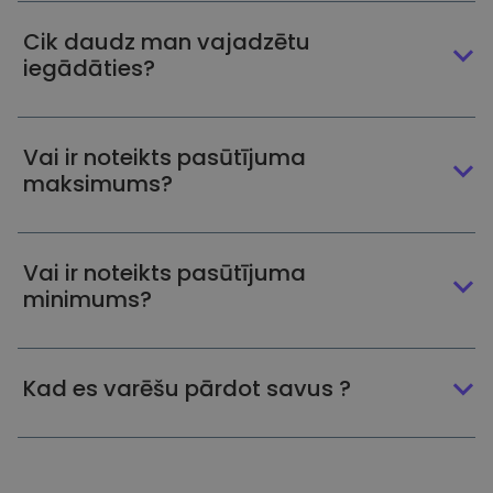
Cik daudz man vajadzētu
iegādāties?
Vai ir noteikts pasūtījuma
maksimums?
Vai ir noteikts pasūtījuma
minimums?
Kad es varēšu pārdot savus ?