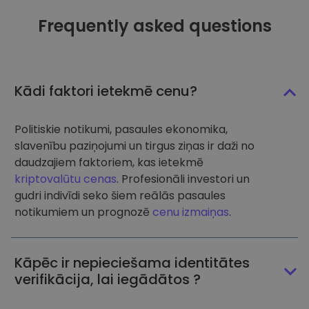
Frequently asked questions
Kādi faktori ietekmē cenu?
Politiskie notikumi, pasaules ekonomika,
slavenību paziņojumi un tirgus ziņas ir daži no
daudzajiem faktoriem, kas ietekmē
kriptovalūtu cenas
. Profesionāli investori un
gudri indivīdi seko šiem reālās pasaules
notikumiem un prognozē
cenu izmaiņas
.
Kāpēc ir nepieciešama identitātes
verifikācija, lai iegādātos ?