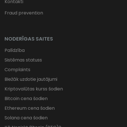
Kontakti
Fraud prevention
NODERĪGAS SAITES
Palīdzība
Sistēmas statuss
Complaints
Biežāk uzdotie jautājumi
Kriptovalūtas kurss šodien
Bitcoin cena šodien
Ethereum cena šodien
Solana cena šodien