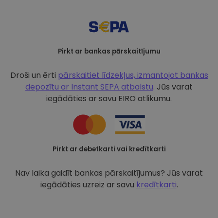
Pirkt ar bankas pārskaitījumu
Droši un ērti
pārskaitiet līdzekļus, izmantojot bankas
depozītu ar
Instant SEPA atbalstu
. Jūs varat
iegādāties ar savu EIRO atlikumu.
Pirkt ar debetkarti vai kredītkarti
Nav laika gaidīt bankas pārskaitījumus? Jūs varat
iegādāties uzreiz ar savu
kredītkarti
.