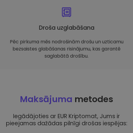
Droša uzglabāšana
Pēc pirkuma mēs nodrošinām drošu un uzticamu
bezsaistes glabāšanas risinājumu, kas garantē
saglabātā drošību.
Maksājuma
metodes
Iegādājoties ar EUR Kriptomat, Jums ir
pieejamas dažādas pilnīgi drošas iespējas: