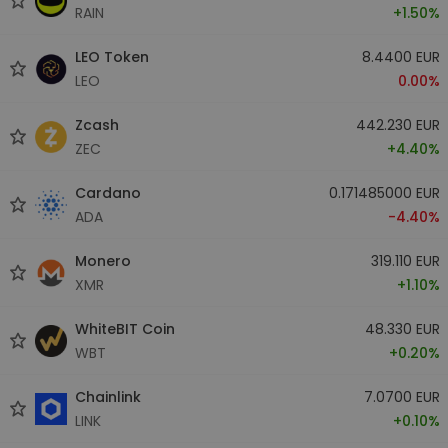
RAIN
+1.50%
LEO Token
8.4400 EUR
LEO
0.00%
Zcash
442.230 EUR
ZEC
+4.40%
Cardano
0.171485000 EUR
ADA
-4.40%
Monero
319.110 EUR
XMR
+1.10%
WhiteBIT Coin
48.330 EUR
WBT
+0.20%
Chainlink
7.0700 EUR
LINK
+0.10%