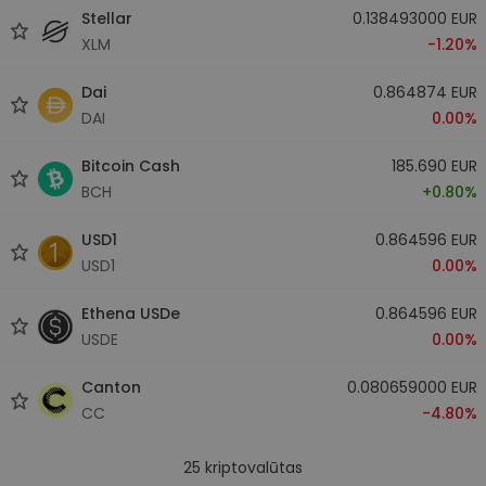
Stellar
0.138493000 EUR
XLM
-1.20%
Dai
0.864874 EUR
DAI
0.00%
Bitcoin Cash
185.690 EUR
BCH
+0.80%
USD1
0.864596 EUR
USD1
0.00%
Ethena USDe
0.864596 EUR
USDE
0.00%
Canton
0.080659000 EUR
CC
-4.80%
25
kriptovalūtas