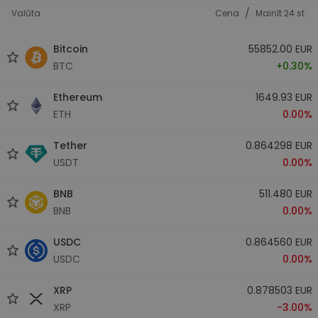
/
Valūta
Cena
Mainīt 24 st.
Bitcoin
55852.00 EUR
BTC
+0.30%
Ethereum
1649.93 EUR
ETH
0.00%
Tether
0.864298 EUR
USDT
0.00%
BNB
511.480 EUR
BNB
0.00%
USDC
0.864560 EUR
USDC
0.00%
XRP
0.878503 EUR
XRP
-3.00%