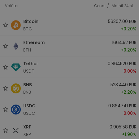
/
Valūta
Cena
Mainīt 24 st.
Bitcoin
56307.00 EUR
BTC
+0.20%
Ethereum
1664.52 EUR
ETH
+0.20%
Tether
0.864520 EUR
USDT
0.00%
BNB
523.440 EUR
BNB
+2.20%
USDC
0.864741 EUR
USDC
0.00%
XRP
0.905158 EUR
XRP
+1.90%