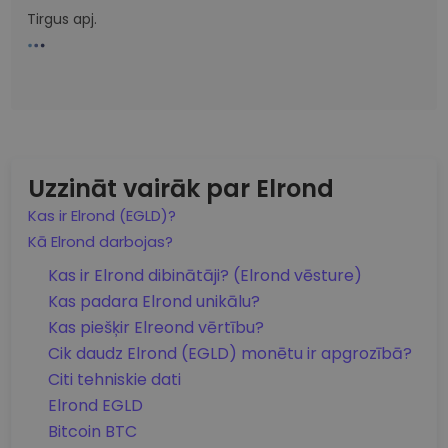
Tirgus apj.
Uzzināt vairāk par Elrond
Kas ir Elrond (EGLD)?
Kā Elrond darbojas?
Kas ir Elrond dibinātāji? (Elrond vēsture)
Kas padara Elrond unikālu?
Kas piešķir Elreond vērtību?
Cik daudz Elrond (EGLD) monētu ir apgrozībā?
Citi tehniskie dati
Elrond EGLD
Bitcoin BTC