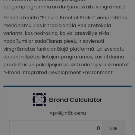
lietojumprogrammu un darījumu skaitu virsgrāmatā.
Elrond izmanto “Secure Proof of Stake” vienprātības
mehānismu. Tas ir tradicionālā PoS protokola
variants, kas nodrošina, ka visi atsevišķie tīkla
nodalījumi ar sadalīšanas pieeju ir savienoti
virsgrāmatas funkcionālajā platformā. Lai izveidotu
decentralizētas lietojumprogrammas, kas atdarina
produktus un pakalpojumus, izstrādātāji var izmantot
“Elrond Integrated Development Environment”.
Elrond Calculator
Aprēķināt cenu
EUR