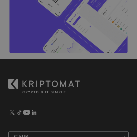
€
EUR