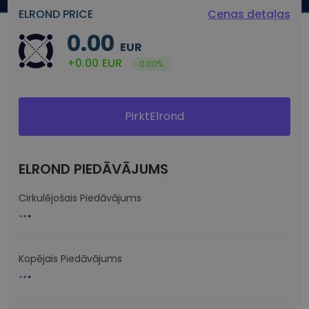
ELROND PRICE
Cenas detaļas
0.00
EUR
+0.00
EUR
0.00%
PirktElrond
ELROND PIEDĀVĀJUMS
Cirkulējošais Piedāvājums
Kopējais Piedāvājums