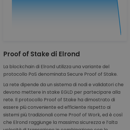
Proof of Stake di Elrond
La blockchain di Elrond utilizza una variante del
protocollo PoS denominata Secure Proof of Stake.
La rete dipende da un sistema di nodi e validatori che
devono mettere in stake EGLD per partecipare alla
rete. Il protocollo Proof of Stake ha dimostrato di
essere più conveniente ed efficiente rispetto ai
sistemi più tradizionali come Proof of Work, ed è così
che Elrond raggiunge la massima sicurezza e l’alta
velocità di transazione in combinazione con lo