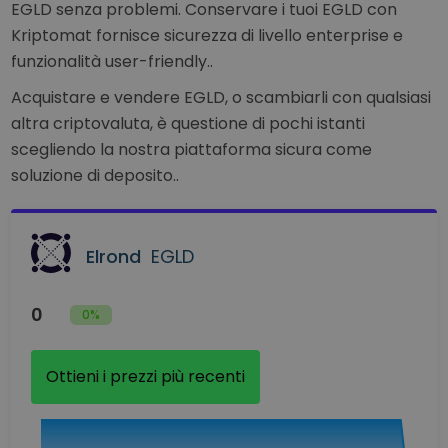
EGLD senza problemi. Conservare i tuoi EGLD con
Kriptomat fornisce sicurezza di livello enterprise e
funzionalità user-friendly..
Acquistare e vendere EGLD, o scambiarli con qualsiasi
altra criptovaluta, è questione di pochi istanti
scegliendo la nostra piattaforma sicura come
soluzione di deposito..
Elrond
EGLD
0
0%
Ottieni i prezzi più recenti