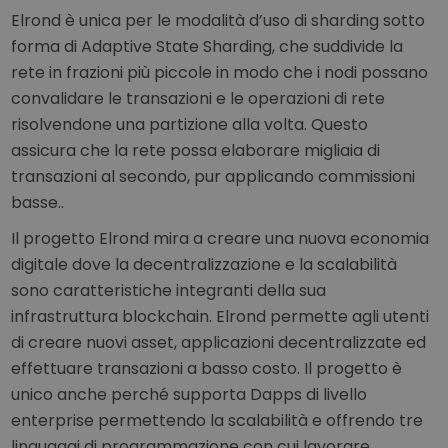
Elrond è unica per le modalità d’uso di sharding sotto
forma di Adaptive State Sharding, che suddivide la
rete in frazioni più piccole in modo che i nodi possano
convalidare le transazioni e le operazioni di rete
risolvendone una partizione alla volta. Questo
assicura che la rete possa elaborare migliaia di
transazioni al secondo, pur applicando commissioni
basse..
Il progetto Elrond mira a creare una nuova economia
digitale dove la decentralizzazione e la scalabilità
sono caratteristiche integranti della sua
infrastruttura blockchain. Elrond permette agli utenti
di creare nuovi asset, applicazioni decentralizzate ed
effettuare transazioni a basso costo. Il progetto è
unico anche perché supporta Dapps di livello
enterprise permettendo la scalabilità e offrendo tre
linguaggi di programmazione con cui lavorare.