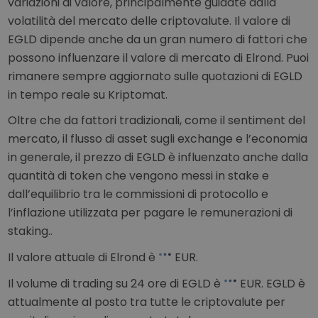
variazioni di valore, principalmente guidate dalla
volatilità del mercato delle criptovalute. Il valore di
EGLD dipende anche da un gran numero di fattori che
possono influenzare il valore di mercato di Elrond. Puoi
rimanere sempre aggiornato sulle quotazioni di EGLD
in tempo reale su Kriptomat.
Oltre che da fattori tradizionali, come il sentiment del
mercato, il flusso di asset sugli exchange e l’economia
in generale, il prezzo di EGLD è influenzato anche dalla
quantità di token che vengono messi in stake e
dall’equilibrio tra le commissioni di protocollo e
l’inflazione utilizzata per pagare le remunerazioni di
staking..
Il valore attuale di Elrond è
EUR
.
Il volume di trading su 24 ore di EGLD è
EUR
. EGLD è
attualmente al
posto tra tutte le criptovalute per