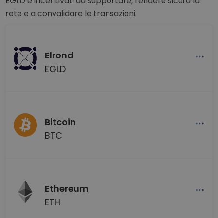
EGLD e incentivati ad supportare, rendere sicura la
rete e a convalidare le transazioni.
Elrond
EGLD
Bitcoin
BTC
Ethereum
ETH