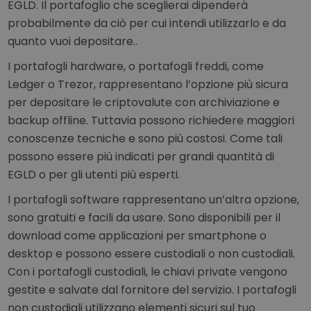
EGLD. Il portafoglio che sceglierai dipenderà
probabilmente da ciò per cui intendi utilizzarlo e da
quanto vuoi depositare..
I portafogli hardware, o portafogli freddi, come
Ledger o Trezor, rappresentano l’opzione più sicura
per depositare le criptovalute con archiviazione e
backup offline. Tuttavia possono richiedere maggiori
conoscenze tecniche e sono più costosi. Come tali
possono essere più indicati per grandi quantità di
EGLD o per gli utenti più esperti.
I portafogli software rappresentano un’altra opzione,
sono gratuiti e facili da usare. Sono disponibili per il
download come applicazioni per smartphone o
desktop e possono essere custodiali o non custodiali.
Con i portafogli custodiali, le chiavi private vengono
gestite e salvate dal fornitore del servizio. I portafogli
non custodiali utilizzano elementi sicuri sul tuo