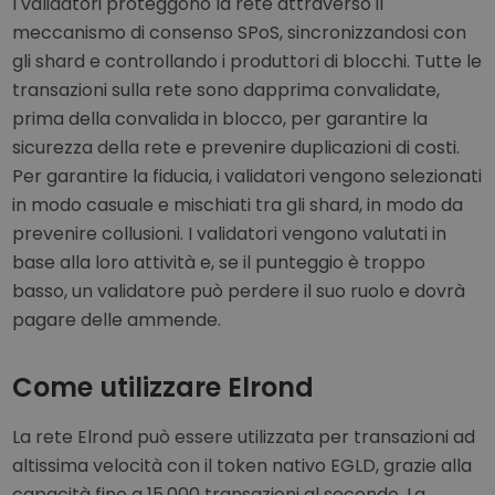
I validatori proteggono la rete attraverso il
meccanismo di consenso SPoS, sincronizzandosi con
gli shard e controllando i produttori di blocchi. Tutte le
transazioni sulla rete sono dapprima convalidate,
prima della convalida in blocco, per garantire la
sicurezza della rete e prevenire duplicazioni di costi.
Per garantire la fiducia, i validatori vengono selezionati
in modo casuale e mischiati tra gli shard, in modo da
prevenire collusioni. I validatori vengono valutati in
base alla loro attività e, se il punteggio è troppo
basso, un validatore può perdere il suo ruolo e dovrà
pagare delle ammende.
Come utilizzare Elrond
La rete Elrond può essere utilizzata per transazioni ad
altissima velocità con il token nativo EGLD, grazie alla
capacità fino a 15.000 transazioni al secondo. La