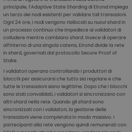
principale, l’Adaptive State Sharding di Elrond impiega
un terzo dei nodi esistenti per validare tali transazioni.
Ogni 24 ore, i nodi vengono riallocati su nuovi shard in
un processo continuo che impedisce ai validatori di
colludere mentre cambiano shard. Invece di operare
all’interno di una singola catena, Elrond divide la rete
in shard, governati dal protocollo Secure Proof of
Stake.
I validatori operano controllando i produttori di
blocchi per assicurarsi che tutto sia regolare e che
tutte le transazioni siano legittime. Dopo che i blocchi
sono stati convalidati, i validatori si sincronizzano con
altri shard nella rete. Quando gli shard sono
sincronizzati con i validatori, la gestione delle
transazioni viene completata in modo massivo. I
partecipanti alla rete vengono quindi remunerati con