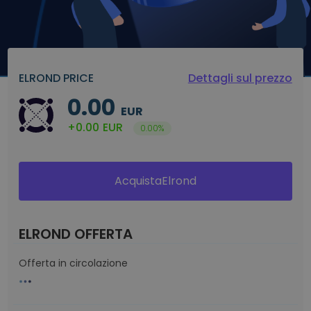
ELROND PRICE
Dettagli sul prezzo
0.00
EUR
+0.00
EUR
0.00%
AcquistaElrond
ELROND OFFERTA
Offerta in circolazione