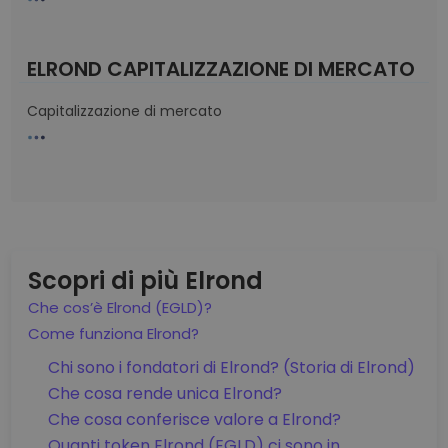
ELROND CAPITALIZZAZIONE DI MERCATO
Capitalizzazione di mercato
Scopri di più Elrond
Che cos’è Elrond (EGLD)?
Come funziona Elrond?
Chi sono i fondatori di Elrond? (Storia di Elrond)
Che cosa rende unica Elrond?
Che cosa conferisce valore a Elrond?
Quanti token Elrond (EGLD) ci sono in