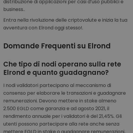
distribuzione di applicazioni per casi d’uso pubblici e
business..
Entra nella rivoluzione delle criptovalute e inizia la tua
avventura con Elrond oggi stesso!.
Domande Frequenti su Elrond
Che tipo di nodi operano sulla rete
Elrond e quanto guadagnano?
I nodi validatori partecipano al meccanismo di
consenso per elaborare le transazioni e guadagnare
remunerazioni. Devono mettere in stake almeno
2.500 EGLD come garanzia e ad agosto 2021, il
rendimento annuale per i validatori è del 21,45%. Gli
utenti possono partecipare alla rete anche senza
mettere EGLD in stake o guadagnare remunerazioni,