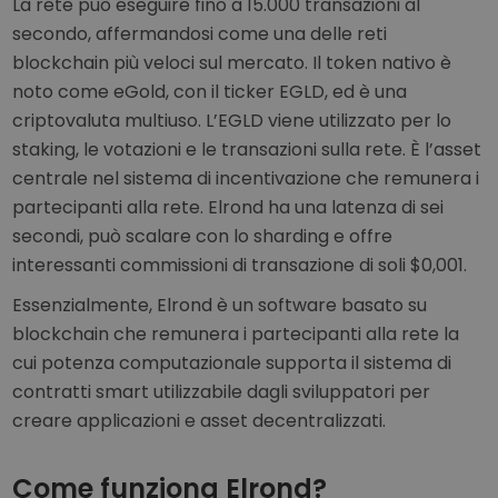
La rete può eseguire fino a 15.000 transazioni al
secondo, affermandosi come una delle reti
blockchain più veloci sul mercato. Il token nativo è
noto come eGold, con il ticker EGLD, ed è una
criptovaluta multiuso. L’EGLD viene utilizzato per lo
staking, le votazioni e le transazioni sulla rete. È l’asset
centrale nel sistema di incentivazione che remunera i
partecipanti alla rete. Elrond ha una latenza di sei
secondi, può scalare con lo sharding e offre
interessanti commissioni di transazione di soli $0,001.
Essenzialmente, Elrond è un software basato su
blockchain che remunera i partecipanti alla rete la
cui potenza computazionale supporta il sistema di
contratti smart utilizzabile dagli sviluppatori per
creare applicazioni e asset decentralizzati.
Come funziona Elrond?