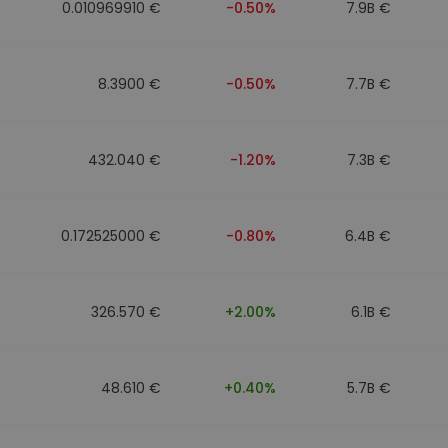
0.010969910 €
-0.50%
7.9B €
8.3900 €
-0.50%
7.7B €
432.040 €
-1.20%
7.3B €
0.172525000 €
-0.80%
6.4B €
326.570 €
+2.00%
6.1B €
48.610 €
+0.40%
5.7B €