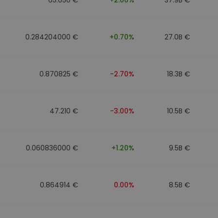
0.284204000 €
+0.70%
27.0B €
0.870825 €
-2.70%
18.3B €
47.210 €
-3.00%
10.5B €
0.060836000 €
+1.20%
9.5B €
0.864914 €
0.00%
8.5B €