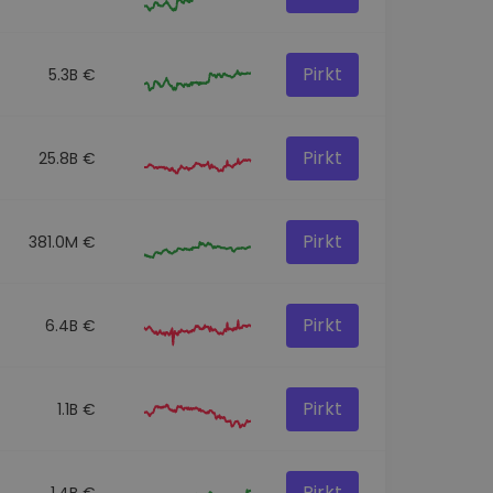
Pirkt
5.3B €
Pirkt
25.8B €
Pirkt
381.0M €
Pirkt
6.4B €
Pirkt
1.1B €
Pirkt
1.4B €