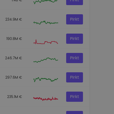
Pirkt
234.9M €
Pirkt
190.8M €
Pirkt
246.7M €
Pirkt
297.6M €
Pirkt
235.1M €