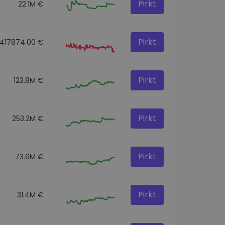
Pirkt
22.1M €
Pirkt
417874.00 €
Pirkt
123.8M €
Pirkt
253.2M €
Pirkt
73.6M €
Pirkt
31.4M €