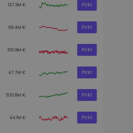
Pirkt
137.3M €
Pirkt
68.4M €
Pirkt
100.9M €
Pirkt
47.7M €
Pirkt
520.8M €
Pirkt
44.1M €