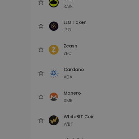
RAIN
LEO Token
LEO
Zcash
ZEC
Cardano
ADA
Monero
XMR
WhiteBIT Coin
WBT