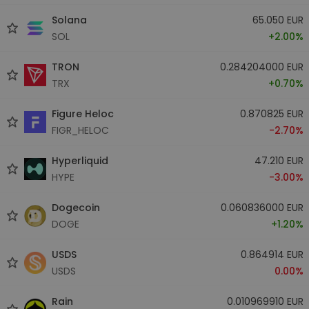
Solana
65.050 EUR
SOL
+2.00%
TRON
0.284204000 EUR
TRX
+0.70%
Figure Heloc
0.870825 EUR
FIGR_HELOC
-2.70%
Hyperliquid
47.210 EUR
HYPE
-3.00%
Dogecoin
0.060836000 EUR
DOGE
+1.20%
USDS
0.864914 EUR
USDS
0.00%
Rain
0.010969910 EUR