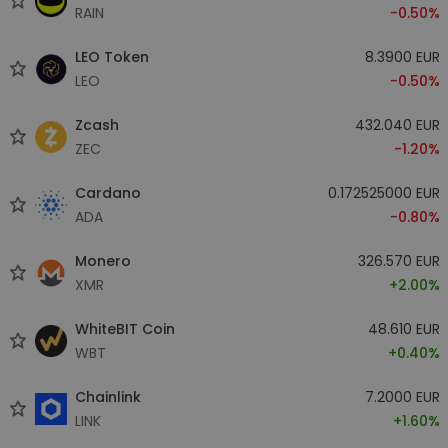
RAIN
-0.50%
LEO Token
8.3900 EUR
LEO
-0.50%
Zcash
432.040 EUR
ZEC
-1.20%
Cardano
0.172525000 EUR
ADA
-0.80%
Monero
326.570 EUR
XMR
+2.00%
WhiteBIT Coin
48.610 EUR
WBT
+0.40%
Chainlink
7.2000 EUR
LINK
+1.60%