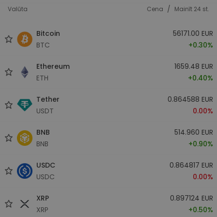
/
Valūta
Cena
Mainīt 24 st.
Bitcoin
56171.00 EUR
BTC
+0.30%
Ethereum
1659.48 EUR
ETH
+0.40%
Tether
0.864588 EUR
USDT
0.00%
BNB
514.960 EUR
BNB
+0.90%
USDC
0.864817 EUR
USDC
0.00%
XRP
0.897124 EUR
XRP
+0.50%