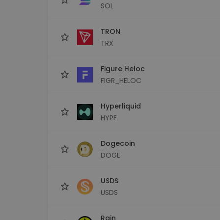
SOL
TRON
TRX
Figure Heloc
FIGR_HELOC
Hyperliquid
HYPE
Dogecoin
DOGE
USDS
USDS
Rain