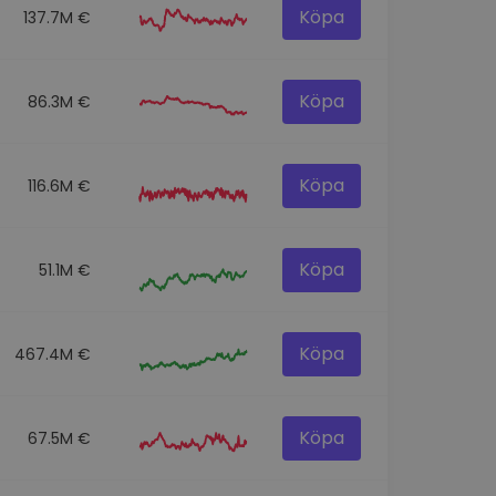
Köpa
137.7M €
Köpa
86.3M €
Köpa
116.6M €
Köpa
51.1M €
Köpa
467.4M €
Köpa
67.5M €