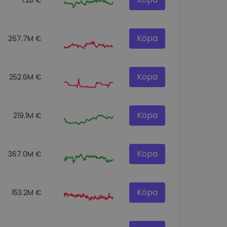
Köpa
267.7M €
Köpa
252.6M €
Köpa
219.1M €
Köpa
367.0M €
Köpa
153.2M €