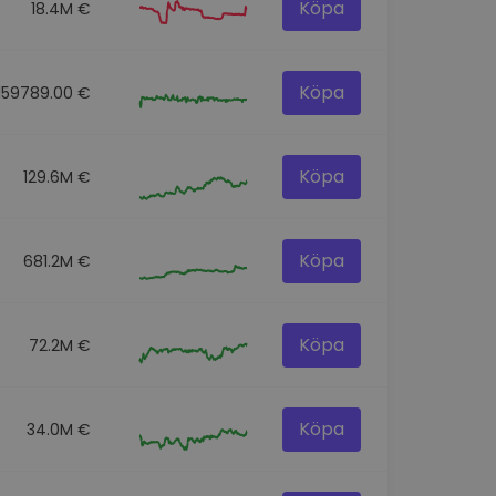
Köpa
18.4M €
Köpa
159789.00 €
Köpa
129.6M €
Köpa
681.2M €
Köpa
72.2M €
Köpa
34.0M €