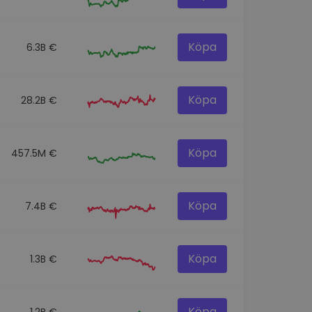
Köpa
6.3B €
Köpa
28.2B €
Köpa
457.5M €
Köpa
7.4B €
Köpa
1.3B €
Köpa
1.2B €