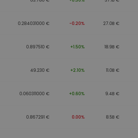
0.284031000 €
-0.20%
27.0B €
0.897510 €
+1.50%
18.9B €
49.230 €
+2.10%
11.0B €
0.060311000 €
+0.60%
9.4B €
0.867291 €
0.00%
8.5B €