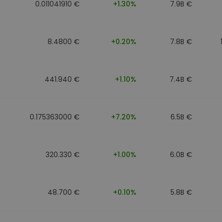
0.011041910 €
+1.30%
7.9B €
8.4800 €
+0.20%
7.8B €
441.940 €
+1.10%
7.4B €
0.175363000 €
+7.20%
6.5B €
320.330 €
+1.00%
6.0B €
48.700 €
+0.10%
5.8B €