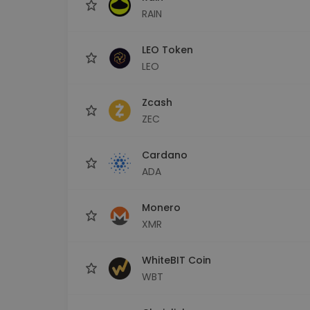
RAIN
LEO Token
LEO
Zcash
ZEC
Cardano
ADA
Monero
XMR
WhiteBIT Coin
WBT