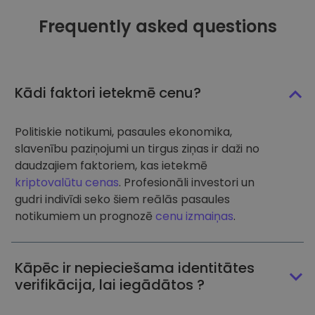
Frequently asked questions
Kādi faktori ietekmē cenu?
Politiskie notikumi, pasaules ekonomika,
slavenību paziņojumi un tirgus ziņas ir daži no
daudzajiem faktoriem, kas ietekmē
kriptovalūtu cenas
. Profesionāli investori un
gudri indivīdi seko šiem reālās pasaules
notikumiem un prognozē
cenu izmaiņas
.
Kāpēc ir nepieciešama identitātes
verifikācija, lai iegādātos ?