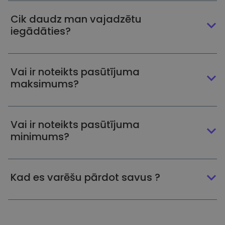
Cik daudz man vajadzētu
iegādāties?
Vai ir noteikts pasūtījuma
maksimums?
Vai ir noteikts pasūtījuma
minimums?
Kad es varēšu pārdot savus ?