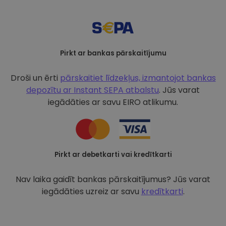
Pirkt ar bankas pārskaitījumu
Droši un ērti
pārskaitiet līdzekļus, izmantojot bankas
depozītu ar
Instant SEPA atbalstu
. Jūs varat
iegādāties ar savu EIRO atlikumu.
Pirkt ar debetkarti vai kredītkarti
Nav laika gaidīt bankas pārskaitījumus? Jūs varat
iegādāties uzreiz ar savu
kredītkarti
.