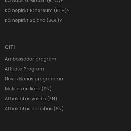
Kā Nopirkt Bitcoin (BTC)?
Kā nopirkt Ethereum (ETH)?
Kā nopirkt Solana (SOL)?
CITI
Ambassador program
Affiliate Program
Novirzīšanas programma
Maksas un limiti (EN)
Atbalstītās valstis (EN)
Atbalstītās darbības (EN)