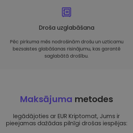
Droša uzglabāšana
Pēc pirkuma mēs nodrošinām drošu un uzticamu
bezsaistes glabāšanas risinājumu, kas garantē
saglabātā drošību.
Maksājuma
metodes
Iegādājoties ar EUR Kriptomat, Jums ir
pieejamas dažādas pilnīgi drošas iespējas: