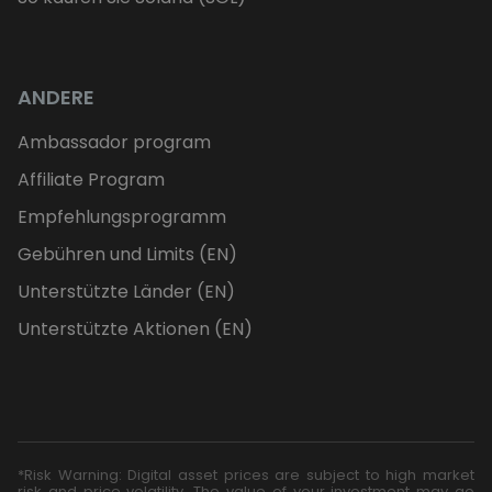
ANDERE
Ambassador program
Affiliate Program
Empfehlungsprogramm
Gebühren und Limits (EN)
Unterstützte Länder (EN)
Unterstützte Aktionen (EN)
*Risk Warning: Digital asset prices are subject to high market
risk and price volatility. The value of your investment may go