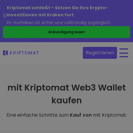
Kriptomat schließt – Setzen Sie Ihre Krypto-
Investitionen mit Kraken fort.
Ihr Guthaben ist sicher und vollständig zugänglich.
Ankündigung lesen
Registrieren
mit Kriptomat Web3 Wallet
kaufen
Drei einfache Schritte zum
Kauf von
mit Kriptomat: