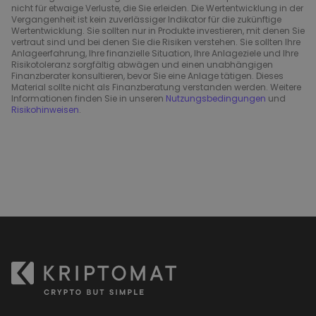
nicht für etwaige Verluste, die Sie erleiden. Die Wertentwicklung in der
Vergangenheit ist kein zuverlässiger Indikator für die zukünftige
Wertentwicklung. Sie sollten nur in Produkte investieren, mit denen Sie
vertraut sind und bei denen Sie die Risiken verstehen. Sie sollten Ihre
Anlageerfahrung, Ihre finanzielle Situation, Ihre Anlageziele und Ihre
Risikotoleranz sorgfältig abwägen und einen unabhängigen
Finanzberater konsultieren, bevor Sie eine Anlage tätigen. Dieses
Material sollte nicht als Finanzberatung verstanden werden. Weitere
Informationen finden Sie in unseren
Nutzungsbedingungen
und
Risikohinweisen
.