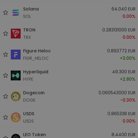
Solana
64.040 EUR
SOL
0.00%
TRON
0.283131000 EUR
TRX
0.00%
Figure Heloc
0.893772 EUR
FIGR_HELOC
+3.00%
Hyperliquid
49.300 EUR
HYPE
+2.80%
Dogecoin
0.060543000 EUR
DOGE
-0.30%
USDS
0.865338 EUR
USDS
0.00%
LEO Token
8.4400 EUR