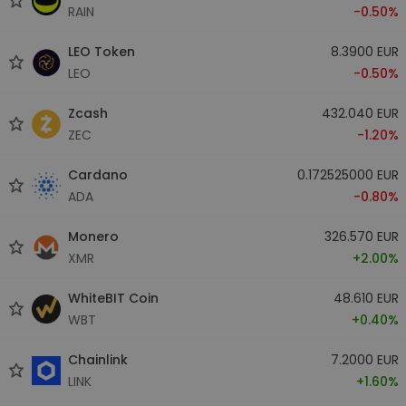
RAIN
-0.50%
LEO Token
8.3900 EUR
LEO
-0.50%
Zcash
432.040 EUR
ZEC
-1.20%
Cardano
0.172525000 EUR
ADA
-0.80%
Monero
326.570 EUR
XMR
+2.00%
WhiteBIT Coin
48.610 EUR
WBT
+0.40%
Chainlink
7.2000 EUR
LINK
+1.60%