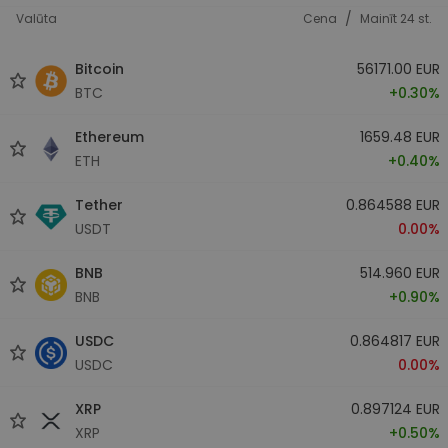
/
Valūta
Cena
Mainīt 24 st.
Bitcoin
56171.00 EUR
BTC
+0.30%
Ethereum
1659.48 EUR
ETH
+0.40%
Tether
0.864588 EUR
USDT
0.00%
BNB
514.960 EUR
BNB
+0.90%
USDC
0.864817 EUR
USDC
0.00%
XRP
0.897124 EUR
XRP
+0.50%