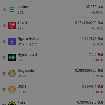
Solana
65.050 EUR
SOL
+2.00%
TRON
0.284204000 EUR
TRX
+0.70%
Figure Heloc
0.870825 EUR
FIGR_HELOC
-2.70%
Hyperliquid
47.210 EUR
HYPE
-3.00%
Dogecoin
0.060836000 EUR
DOGE
+1.20%
USDS
0.864914 EUR
USDS
0.00%
Rain
0.010969910 EUR