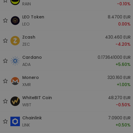
RAIN
-0.10%
LEO Token
8.4700 EUR
LEO
0.00%
Zcash
430.460 EUR
ZEC
-4.20%
Cardano
0.173641000 EUR
ADA
+5.60%
Monero
320.160 EUR
XMR
+1.00%
WhiteBIT Coin
48.270 EUR
WBT
-0.50%
Chainlink
7.0900 EUR
LINK
+0.50%