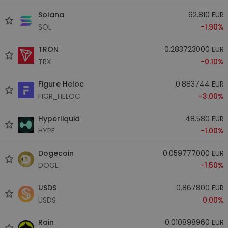
Solana
62.810 EUR
SOL
-1.90%
TRON
0.283723000 EUR
TRX
-0.10%
Figure Heloc
0.883744 EUR
FIGR_HELOC
-3.00%
Hyperliquid
48.580 EUR
HYPE
-1.00%
Dogecoin
0.059777000 EUR
DOGE
-1.50%
USDS
0.867800 EUR
USDS
0.00%
Rain
0.010898960 EUR