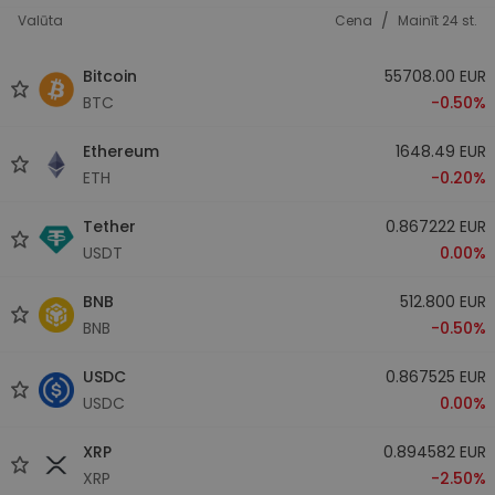
/
Valūta
Cena
Mainīt 24 st.
Bitcoin
55708.00 EUR
BTC
-0.50%
Ethereum
1648.49 EUR
ETH
-0.20%
Tether
0.867222 EUR
USDT
0.00%
BNB
512.800 EUR
BNB
-0.50%
USDC
0.867525 EUR
USDC
0.00%
XRP
0.894582 EUR
XRP
-2.50%