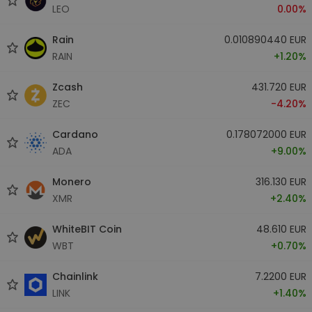
LEO
0.00%
Rain
0.010890440 EUR
RAIN
+1.20%
Zcash
431.720 EUR
ZEC
-4.20%
Cardano
0.178072000 EUR
ADA
+9.00%
Monero
316.130 EUR
XMR
+2.40%
WhiteBIT Coin
48.610 EUR
WBT
+0.70%
Chainlink
7.2200 EUR
LINK
+1.40%