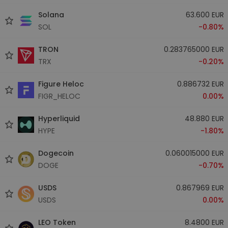
Solana
63.600 EUR
SOL
-0.80%
TRON
0.283765000 EUR
TRX
-0.20%
Figure Heloc
0.886732 EUR
FIGR_HELOC
0.00%
Hyperliquid
48.880 EUR
HYPE
-1.80%
Dogecoin
0.060015000 EUR
DOGE
-0.70%
USDS
0.867969 EUR
USDS
0.00%
LEO Token
8.4800 EUR