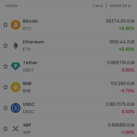
/
Valūta
Cena
Mainīt 24 st.
Bitcoin
56374.00 EUR
BTC
+0.40%
Ethereum
1660.44 EUR
ETH
+0.40%
Tether
0.866791 EUR
USDT
0.00%
BNB
512.290 EUR
BNB
-0.70%
USDC
0.867075 EUR
USDC
0.00%
XRP
0.895851 EUR
XRP
-1.00%