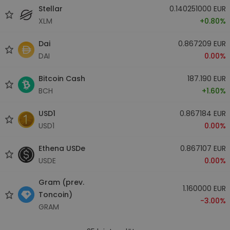
Stellar
0.140251000 EUR
XLM
+0.80%
Dai
0.867209 EUR
DAI
0.00%
Bitcoin Cash
187.190 EUR
BCH
+1.60%
USD1
0.867184 EUR
USD1
0.00%
Ethena USDe
0.867107 EUR
USDE
0.00%
Gram (prev.
1.160000 EUR
Toncoin)
-3.00%
GRAM