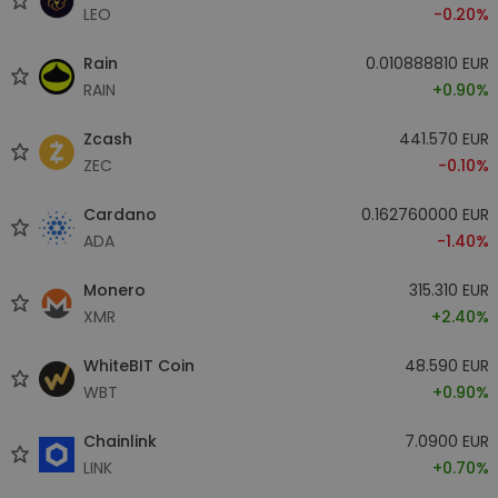
LEO
-0.20%
Rain
0.010888810 EUR
RAIN
+0.90%
Zcash
441.570 EUR
ZEC
-0.10%
Cardano
0.162760000 EUR
ADA
-1.40%
Monero
315.310 EUR
XMR
+2.40%
WhiteBIT Coin
48.590 EUR
WBT
+0.90%
Chainlink
7.0900 EUR
LINK
+0.70%