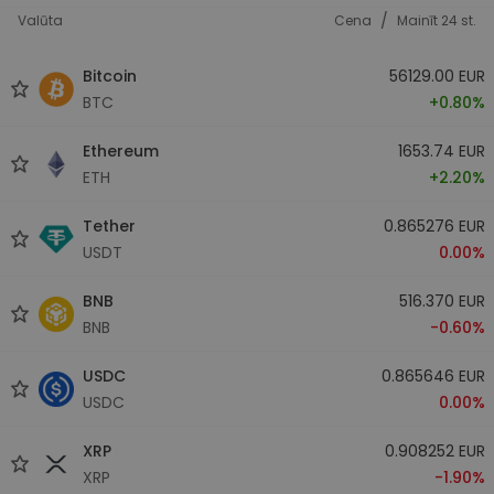
/
Valūta
Cena
Mainīt 24 st.
Bitcoin
56129.00 EUR
BTC
+0.80%
Ethereum
1653.74 EUR
ETH
+2.20%
Tether
0.865276 EUR
USDT
0.00%
BNB
516.370 EUR
BNB
-0.60%
USDC
0.865646 EUR
USDC
0.00%
XRP
0.908252 EUR
XRP
-1.90%