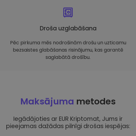
Droša uzglabāšana
Pēc pirkuma mēs nodrošinām drošu un uzticamu
bezsaistes glabāšanas risinājumu, kas garantē
saglabātā drošību.
Maksājuma
metodes
Iegādājoties ar EUR Kriptomat, Jums ir
pieejamas dažādas pilnīgi drošas iespējas: