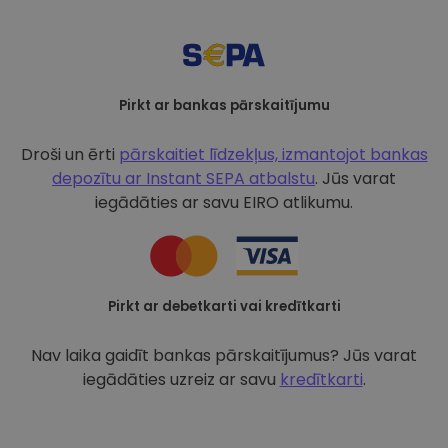
Pirkt ar bankas pārskaitījumu
Droši un ērti
pārskaitiet līdzekļus, izmantojot bankas
depozītu ar
Instant SEPA atbalstu
. Jūs varat
iegādāties ar savu EIRO atlikumu.
Pirkt ar debetkarti vai kredītkarti
Nav laika gaidīt bankas pārskaitījumus? Jūs varat
iegādāties uzreiz ar savu
kredītkarti
.