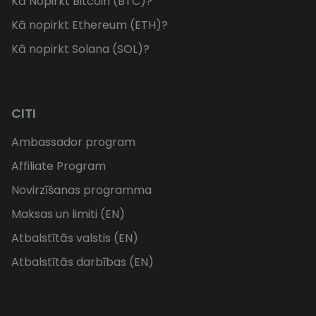
Kā Nopirkt Bitcoin (BTC)?
Kā nopirkt Ethereum (ETH)?
Kā nopirkt Solana (SOL)?
CITI
Ambassador program
Affiliate Program
Novirzīšanas programma
Maksas un limiti (EN)
Atbalstītās valstis (EN)
Atbalstītās darbības (EN)