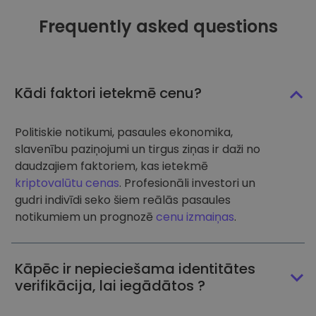
Frequently asked questions
Kādi faktori ietekmē cenu?
Politiskie notikumi, pasaules ekonomika,
slavenību paziņojumi un tirgus ziņas ir daži no
daudzajiem faktoriem, kas ietekmē
kriptovalūtu cenas
. Profesionāli investori un
gudri indivīdi seko šiem reālās pasaules
notikumiem un prognozē
cenu izmaiņas
.
Kāpēc ir nepieciešama identitātes
verifikācija, lai iegādātos ?