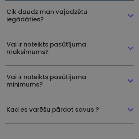
Cik daudz man vajadzētu
iegādāties?
Vai ir noteikts pasūtījuma
maksimums?
Vai ir noteikts pasūtījuma
minimums?
Kad es varēšu pārdot savus ?