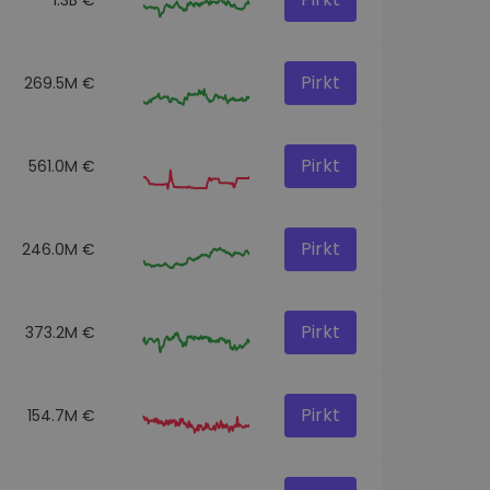
Pirkt
269.5M €
Pirkt
561.0M €
Pirkt
246.0M €
Pirkt
373.2M €
Pirkt
154.7M €