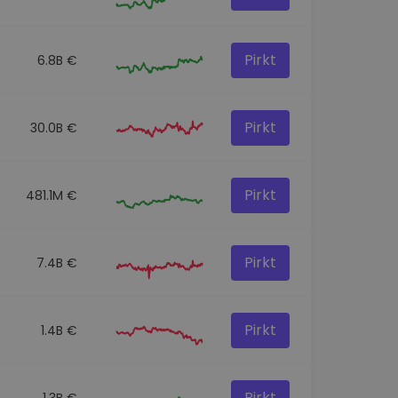
Pirkt
6.8B €
Pirkt
30.0B €
Pirkt
481.1M €
Pirkt
7.4B €
Pirkt
1.4B €
Pirkt
1.3B €