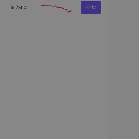
Pirkt
19.7M €