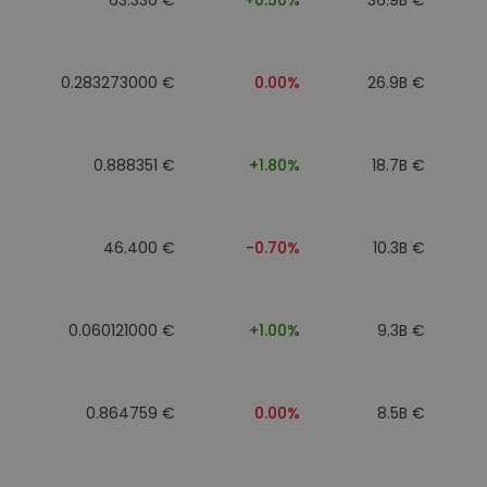
0.283273000 €
0.00%
26.9B €
0.888351 €
+1.80%
18.7B €
46.400 €
-0.70%
10.3B €
0.060121000 €
+1.00%
9.3B €
0.864759 €
0.00%
8.5B €