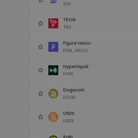
SOL
TRON
TRX
Figure Heloc
FIGR_HELOC
Hyperliquid
HYPE
Dogecoin
DOGE
USDS
USDS
Rain