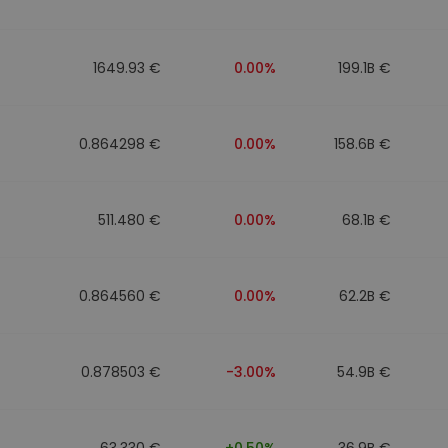
1649.93 €
0.00%
199.1B €
0.864298 €
0.00%
158.6B €
511.480 €
0.00%
68.1B €
0.864560 €
0.00%
62.2B €
0.878503 €
-3.00%
54.9B €
63.330 €
+0.50%
36.9B €