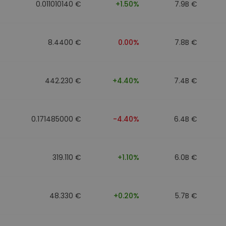
0.011010140 €
+1.50%
7.9B €
8.4400 €
0.00%
7.8B €
442.230 €
+4.40%
7.4B €
0.171485000 €
-4.40%
6.4B €
319.110 €
+1.10%
6.0B €
48.330 €
+0.20%
5.7B €