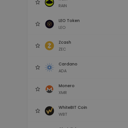
RAIN
LEO Token
LEO
Zcash
ZEC
Cardano
ADA
Monero
XMR
WhiteBIT Coin
WBT