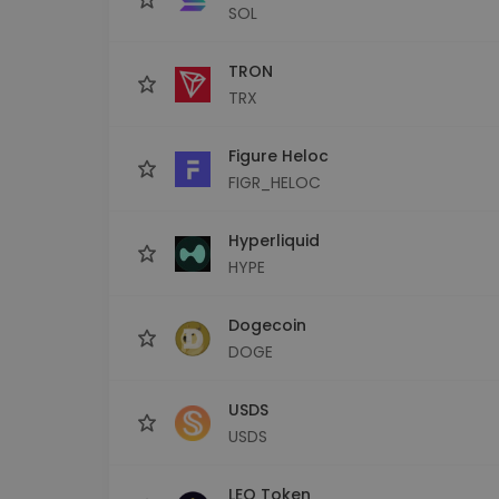
SOL
TRON
TRX
Figure Heloc
FIGR_HELOC
Hyperliquid
HYPE
Dogecoin
DOGE
USDS
USDS
LEO Token