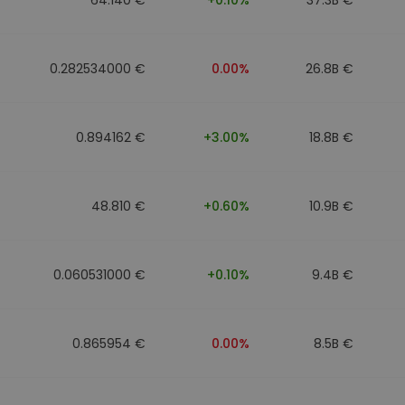
0.282534000 €
0.00%
26.8B €
0.894162 €
+3.00%
18.8B €
48.810 €
+0.60%
10.9B €
0.060531000 €
+0.10%
9.4B €
0.865954 €
0.00%
8.5B €