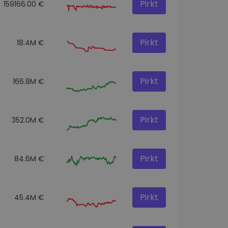
Pirkt
159166.00 €
Pirkt
18.4M €
Pirkt
166.8M €
Pirkt
352.0M €
Pirkt
84.6M €
Pirkt
45.4M €