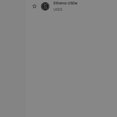
Ethena USDe
USDE