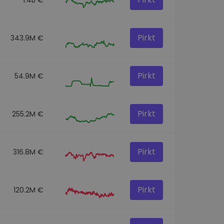
Pirkt
343.9M €
Pirkt
54.9M €
Pirkt
255.2M €
Pirkt
316.8M €
Pirkt
120.2M €