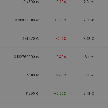
8.4500 €
-0.20%
7.8B €
0.010888810 €
+0.90%
7.6B €
441.570 €
-0.10%
7.4B €
0.162760000 €
-1.40%
6.1B €
315.310 €
+2.40%
5.9B €
48.590 €
+0.90%
5.7B €