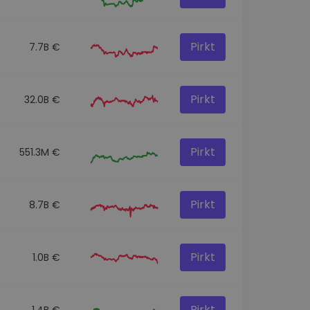
Pirkt
7.7B €
Pirkt
32.0B €
Pirkt
551.3M €
Pirkt
8.7B €
Pirkt
1.0B €
Pirkt
1.4B €