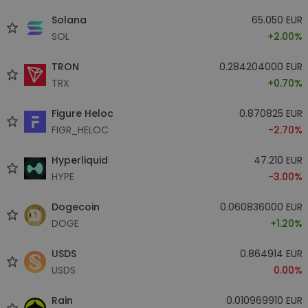
Solana
65.050 EUR
SOL
+2.00%
TRON
0.284204000 EUR
TRX
+0.70%
Figure Heloc
0.870825 EUR
FIGR_HELOC
-2.70%
Hyperliquid
47.210 EUR
HYPE
-3.00%
Dogecoin
0.060836000 EUR
DOGE
+1.20%
USDS
0.864914 EUR
USDS
0.00%
Rain
0.010969910 EUR