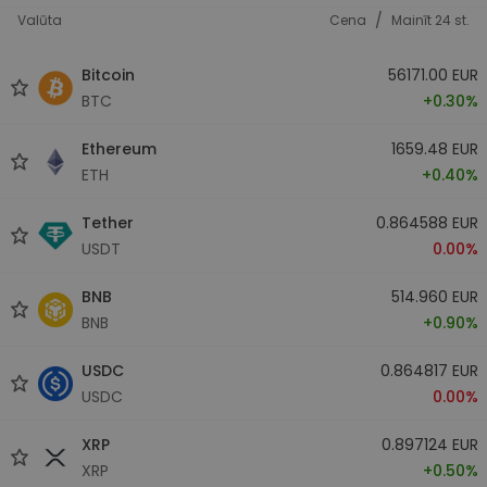
/
Valūta
Cena
Mainīt 24 st.
Bitcoin
56171.00 EUR
BTC
+0.30%
Ethereum
1659.48 EUR
ETH
+0.40%
Tether
0.864588 EUR
USDT
0.00%
BNB
514.960 EUR
BNB
+0.90%
USDC
0.864817 EUR
USDC
0.00%
XRP
0.897124 EUR
XRP
+0.50%