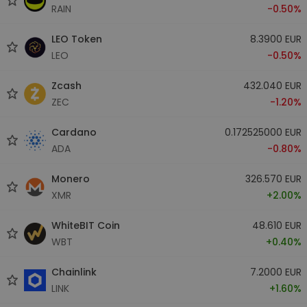
RAIN
-0.50%
LEO Token
8.3900 EUR
LEO
-0.50%
Zcash
432.040 EUR
ZEC
-1.20%
Cardano
0.172525000 EUR
ADA
-0.80%
Monero
326.570 EUR
XMR
+2.00%
WhiteBIT Coin
48.610 EUR
WBT
+0.40%
Chainlink
7.2000 EUR
LINK
+1.60%