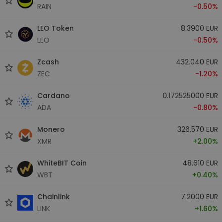
RAIN
-0.50%
LEO Token
8.3900 EUR
LEO
-0.50%
Zcash
432.040 EUR
ZEC
-1.20%
Cardano
0.172525000 EUR
ADA
-0.80%
Monero
326.570 EUR
XMR
+2.00%
WhiteBIT Coin
48.610 EUR
WBT
+0.40%
Chainlink
7.2000 EUR
LINK
+1.60%