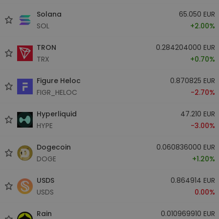
Solana
65.050 EUR
SOL
+2.00%
TRON
0.284204000 EUR
TRX
+0.70%
Figure Heloc
0.870825 EUR
FIGR_HELOC
-2.70%
Hyperliquid
47.210 EUR
HYPE
-3.00%
Dogecoin
0.060836000 EUR
DOGE
+1.20%
USDS
0.864914 EUR
USDS
0.00%
Rain
0.010969910 EUR