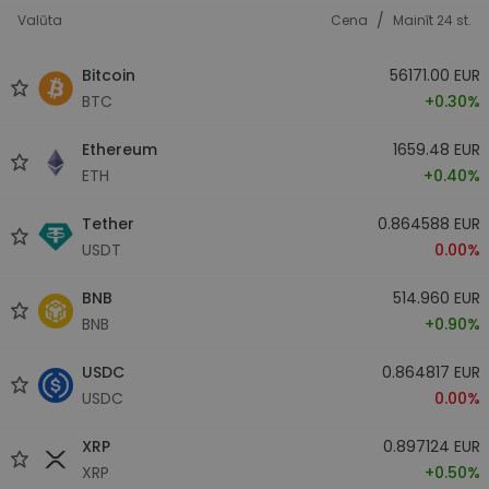
/
Valūta
Cena
Mainīt 24 st.
Bitcoin
56171.00 EUR
BTC
+0.30%
Ethereum
1659.48 EUR
ETH
+0.40%
Tether
0.864588 EUR
USDT
0.00%
BNB
514.960 EUR
BNB
+0.90%
USDC
0.864817 EUR
USDC
0.00%
XRP
0.897124 EUR
XRP
+0.50%