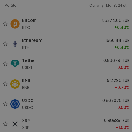
/
Valūta
Cena
Mainīt 24 st.
Bitcoin
56374.00 EUR
BTC
+0.40%
Ethereum
1660.44 EUR
ETH
+0.40%
Tether
0.866791 EUR
USDT
0.00%
BNB
512.290 EUR
BNB
-0.70%
USDC
0.867075 EUR
USDC
0.00%
XRP
0.895851 EUR
XRP
-1.00%