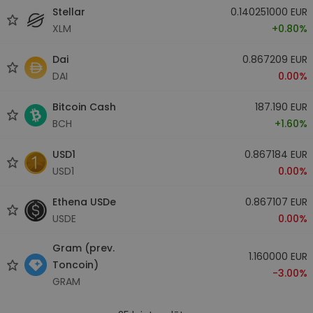
Stellar
0.140251000 EUR
XLM
+0.80%
Dai
0.867209 EUR
DAI
0.00%
Bitcoin Cash
187.190 EUR
BCH
+1.60%
USD1
0.867184 EUR
USD1
0.00%
Ethena USDe
0.867107 EUR
USDE
0.00%
Gram (prev.
1.160000 EUR
Toncoin)
-3.00%
GRAM