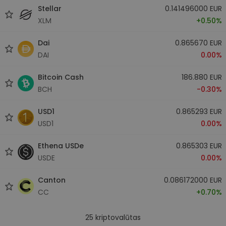
Stellar
0.141496000 EUR
XLM
+0.50%
Dai
0.865670 EUR
DAI
0.00%
Bitcoin Cash
186.880 EUR
BCH
-0.30%
USD1
0.865293 EUR
USD1
0.00%
Ethena USDe
0.865303 EUR
USDE
0.00%
Canton
0.086172000 EUR
CC
+0.70%
25
kriptovalūtas