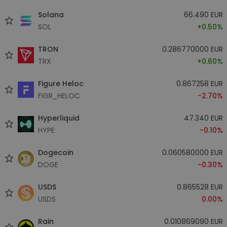
Solana
66.490 EUR
SOL
+0.50%
TRON
0.286770000 EUR
TRX
+0.60%
Figure Heloc
0.867258 EUR
FIGR_HELOC
-2.70%
Hyperliquid
47.340 EUR
HYPE
-0.10%
Dogecoin
0.060580000 EUR
DOGE
-0.30%
USDS
0.865528 EUR
USDS
0.00%
Rain
0.010869090 EUR