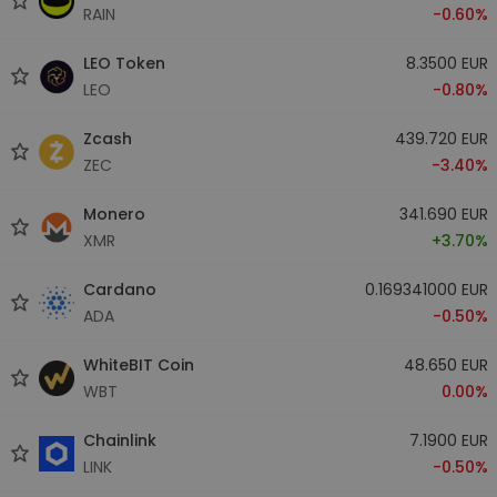
RAIN
-0.60%
LEO Token
8.3500 EUR
LEO
-0.80%
Zcash
439.720 EUR
ZEC
-3.40%
Monero
341.690 EUR
XMR
+3.70%
Cardano
0.169341000 EUR
ADA
-0.50%
WhiteBIT Coin
48.650 EUR
WBT
0.00%
Chainlink
7.1900 EUR
LINK
-0.50%