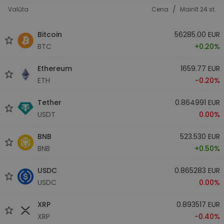
/
Valūta
Cena
Mainīt 24 st.
Bitcoin
56285.00 EUR
BTC
+0.20%
Ethereum
1659.77 EUR
ETH
-0.20%
Tether
0.864991 EUR
USDT
0.00%
BNB
523.530 EUR
BNB
+0.50%
USDC
0.865283 EUR
USDC
0.00%
XRP
0.893517 EUR
XRP
-0.40%