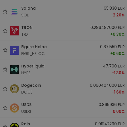
Solana
65.830 EUR
SOL
-2.20%
TRON
0.286487000 EUR
TRX
+0.30%
Figure Heloc
0.871559 EUR
FIGR_HELOC
+0.60%
Hyperliquid
47.700 EUR
HYPE
-1.30%
Dogecoin
0.060404000 EUR
DOGE
-1.60%
USDS
0.865936 EUR
USDS
0.00%
Rain
0.011142290 EUR