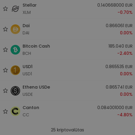
Stellar
0.140668000 EUR
XLM
-0.70%
Dai
0.866061 EUR
DAI
0.00%
Bitcoin Cash
185.040 EUR
BCH
-2.40%
USD1
0.865535 EUR
USD1
0.00%
Ethena USDe
0.865741 EUR
USDE
0.00%
Canton
0.084001000 EUR
CC
-4.80%
25
kriptovalūtas