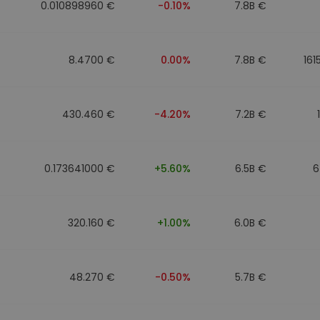
0.010898960 €
-0.10%
7.8B €
8.4700 €
0.00%
7.8B €
161
430.460 €
-4.20%
7.2B €
0.173641000 €
+5.60%
6.5B €
6
320.160 €
+1.00%
6.0B €
48.270 €
-0.50%
5.7B €