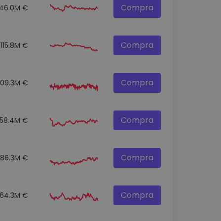
Compra
146.0M €
Compra
115.8M €
Compra
109.3M €
Compra
58.4M €
Compra
86.3M €
Compra
64.3M €