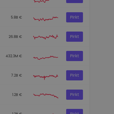
Pirkt
5.8B €
Pirkt
26.8B €
Pirkt
432.3M €
Pirkt
7.2B €
Pirkt
1.2B €
Pirkt
1.2B €