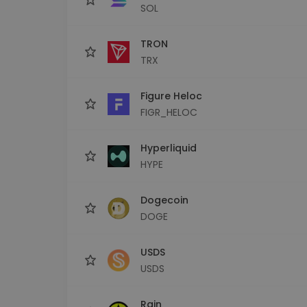
SOL
TRON
TRX
Figure Heloc
FIGR_HELOC
Hyperliquid
HYPE
Dogecoin
DOGE
USDS
USDS
Rain