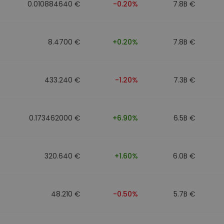
0.010884640 €
-0.20%
7.8B €
8.4700 €
+0.20%
7.8B €
433.240 €
-1.20%
7.3B €
0.173462000 €
+6.90%
6.5B €
320.640 €
+1.60%
6.0B €
48.210 €
-0.50%
5.7B €