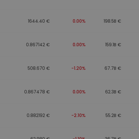
1644.40 €
0.00%
198.5B €
0.867142 €
0.00%
159.1B €
508.670 €
-1.20%
67.7B €
0.867478 €
0.00%
62.3B €
0.882192 €
-2.10%
55.2B €
62.980 €
-1.10%
36.7B €