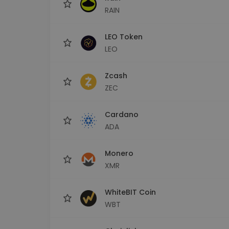
RAIN
LEO Token
LEO
Zcash
ZEC
Cardano
ADA
Monero
XMR
WhiteBIT Coin
WBT