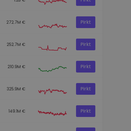
Pirkt
272.7M €
Pirkt
252.7M €
Pirkt
210.9M €
Pirkt
325.9M €
Pirkt
149.1M €