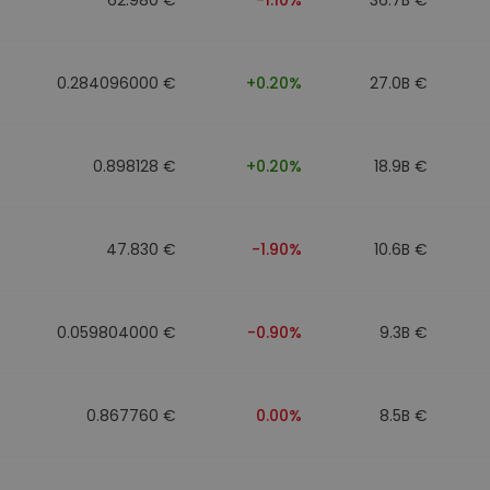
0.284096000 €
+0.20%
27.0B €
0.898128 €
+0.20%
18.9B €
47.830 €
-1.90%
10.6B €
0.059804000 €
-0.90%
9.3B €
0.867760 €
0.00%
8.5B €