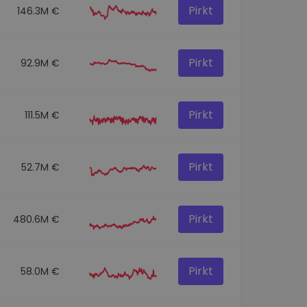
Pirkt
146.3M €
Pirkt
92.9M €
Pirkt
111.5M €
Pirkt
52.7M €
Pirkt
480.6M €
Pirkt
58.0M €