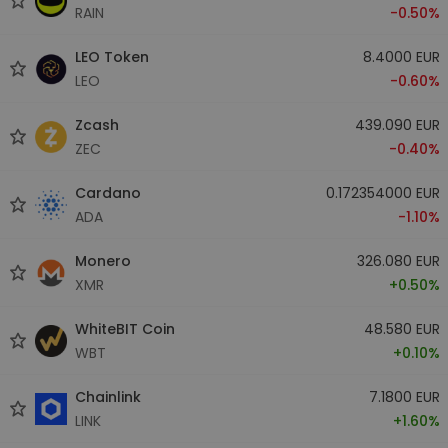
RAIN
-0.50%
LEO Token
8.4000 EUR
LEO
-0.60%
Zcash
439.090 EUR
ZEC
-0.40%
Cardano
0.172354000 EUR
ADA
-1.10%
Monero
326.080 EUR
XMR
+0.50%
WhiteBIT Coin
48.580 EUR
WBT
+0.10%
Chainlink
7.1800 EUR
LINK
+1.60%