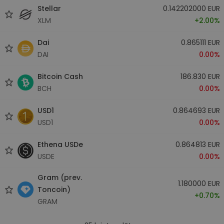
Stellar
0.142202000 EUR
XLM
+2.00%
Dai
0.865111 EUR
DAI
0.00%
Bitcoin Cash
186.830 EUR
BCH
0.00%
USD1
0.864693 EUR
USD1
0.00%
Ethena USDe
0.864813 EUR
USDE
0.00%
Gram (prev.
1.180000 EUR
Toncoin)
+0.70%
GRAM