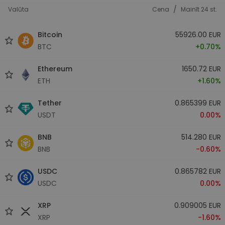
/
Valūta
Cena
Mainīt 24 st.
Bitcoin
55926.00 EUR
BTC
+0.70%
Ethereum
1650.72 EUR
ETH
+1.60%
Tether
0.865399 EUR
USDT
0.00%
BNB
514.280 EUR
BNB
-0.60%
USDC
0.865782 EUR
USDC
0.00%
XRP
0.909005 EUR
XRP
-1.60%